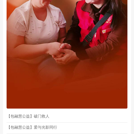
【包融慧公益】破门救人
【包融慧公益】爱与光影同行