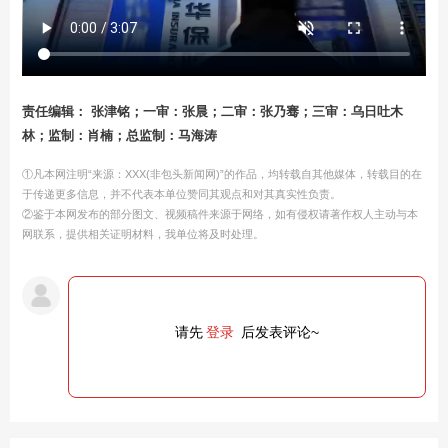
责任编辑： 张津铭；一审：张晨；二审：张乃骞；三审：乌日吐木
林；监制：肖楠；总监制：马海涛
①凡本网注明“来源：XXX(非包头新闻网)”的作品，均转载自其他媒体，转载目的在
于传递更多信息，并不代表本单位赞同其观点和对其真实性负责。
②鉴于本网发布的部分图文、视频稿件来源于网络，如有侵权请著作权人主动与本
网联系，提供相关证明材料，我单位将及时处理。
请先
登录
后发表评论~