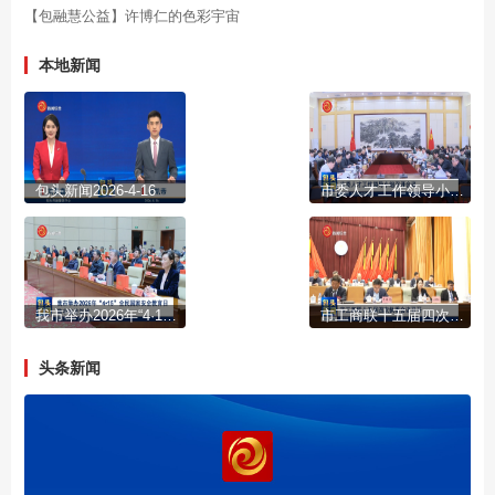
【包融慧公益】许博仁的色彩宇宙
本地新闻
包头新闻2026-4-16
市委人才工作领导小组召开会议
我市举办2026年“4·15”全民国家安全教育日集中宣传活动
市工商联十五届四次执委会议召开
头条新闻