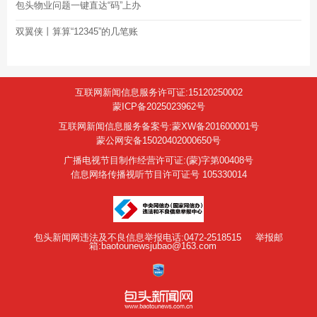
包头物业问题一键直达“码”上办
双翼侠丨算算“12345”的几笔账
互联网新闻信息服务许可证:15120250002
蒙ICP备2025023962号
互联网新闻信息服务备案号:蒙XW备201600001号
蒙公网安备15020402000650号
广播电视节目制作经营许可证:(蒙)字第00408号
信息网络传播视听节目许可证号 105330014
包头新闻网违法及不良信息举报电话:0472-2518515
举报邮
箱:baotounewsjubao@163.com