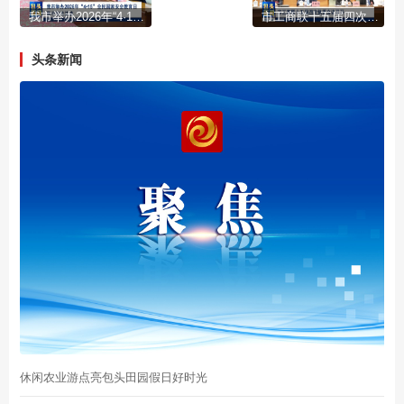
我市举办2026年“4·15”全民国家安全教育日集中宣传活动
市工商联十五届四次执委会议召开
头条新闻
休闲农业游点亮包头田园假日好时光