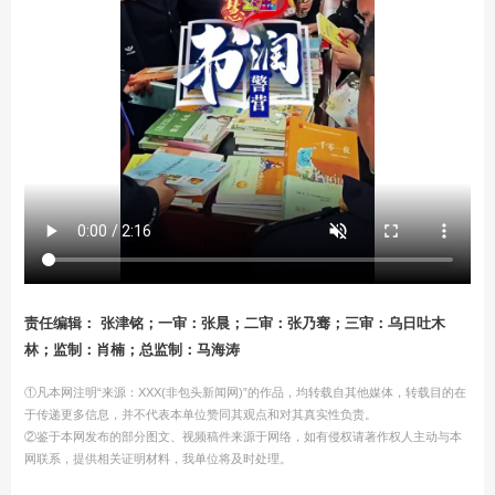
责任编辑： 张津铭；一审：张晨；二审：张乃骞；三审：乌日吐木
林；监制：肖楠；总监制：马海涛
①凡本网注明“来源：XXX(非包头新闻网)”的作品，均转载自其他媒体，转载目的在
于传递更多信息，并不代表本单位赞同其观点和对其真实性负责。
②鉴于本网发布的部分图文、视频稿件来源于网络，如有侵权请著作权人主动与本
网联系，提供相关证明材料，我单位将及时处理。