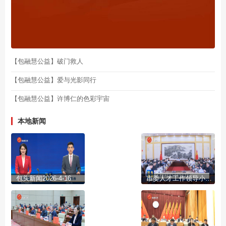
【包融慧公益】破门救人
【包融慧公益】爱与光影同行
【包融慧公益】许博仁的色彩宇宙
本地新闻
包头新闻2026-4-16
市委人才工作领导小组召开会议