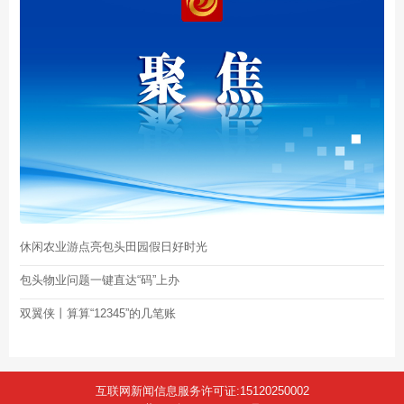
休闲农业游点亮包头田园假日好时光
包头物业问题一键直达“码”上办
双翼侠丨算算“12345”的几笔账
互联网新闻信息服务许可证:15120250002