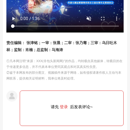
责任编辑： 张津铭；一审：张晨；二审：张乃骞；三审：乌日吐木
林；监制：肖楠；总监制：马海涛
①凡本网注明“来源：XXX(非包头新闻网)”的作品，均转载自其他媒体，转载目的在
于传递更多信息，并不代表本单位赞同其观点和对其真实性负责。
②鉴于本网发布的部分图文、视频稿件来源于网络，如有侵权请著作权人主动与本
网联系，提供相关证明材料，我单位将及时处理。
请先
登录
后发表评论~