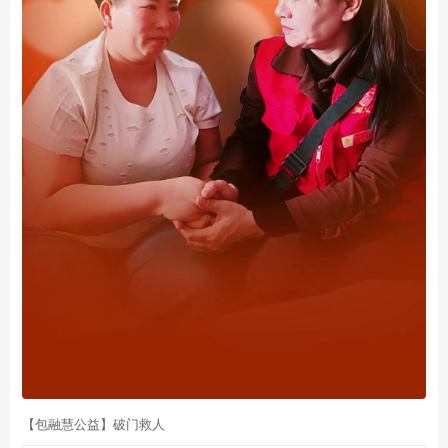
【包融慧公益】破门救人