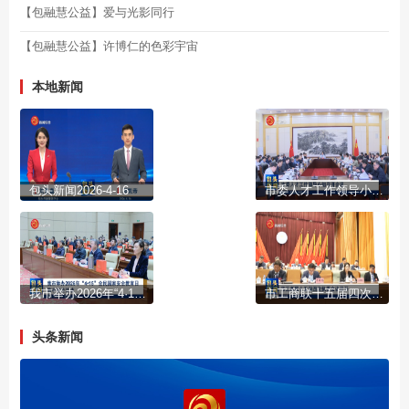
【包融慧公益】爱与光影同行
【包融慧公益】许博仁的色彩宇宙
本地新闻
包头新闻2026-4-16
市委人才工作领导小组召开会议
我市举办2026年“4·15”全民国家安全教育日集中宣传活动
市工商联十五届四次执委会议召开
头条新闻