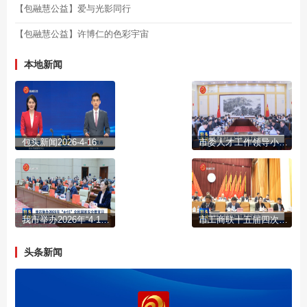
【包融慧公益】爱与光影同行
【包融慧公益】许博仁的色彩宇宙
本地新闻
包头新闻2026-4-16
市委人才工作领导小组召开会议
我市举办2026年“4·15”全民国家安全教育日集中宣传活动
市工商联十五届四次执委会议召开
头条新闻