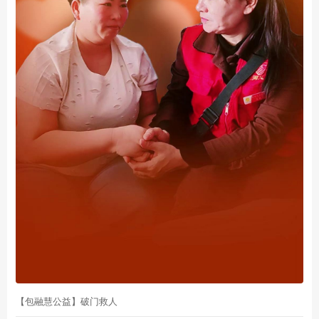
【包融慧公益】破门救人