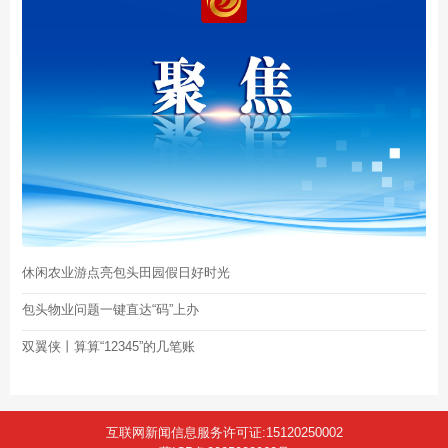
休闲农业游点亮包头田园假日好时光
包头物业问题一键直达“码”上办
双翼侠丨算算“12345”的几笔账
互联网新闻信息服务许可证:15120250002