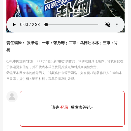
责任编辑： 张津铭；一审：张乃骞；二审：乌日吐木林；三审：肖
楠
①凡本网注明“来源：XXX(非包头新闻网)”的作品，均转载自其他媒体，转载目的在
于传递更多信息，并不代表本单位赞同其观点和对其真实性负责。
②鉴于本网发布的部分图文、视频稿件来源于网络，如有侵权请著作权人主动与本
网联系，提供相关证明材料，我单位将及时处理。
请先
登录
后发表评论~