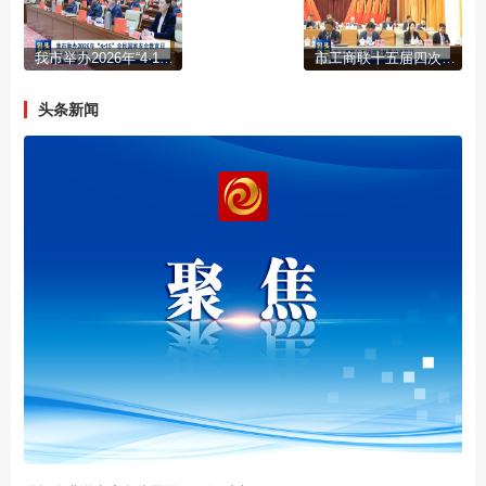
我市举办2026年“4·15”全民国家安全教育日集中宣传活动
市工商联十五届四次执委会议召开
头条新闻