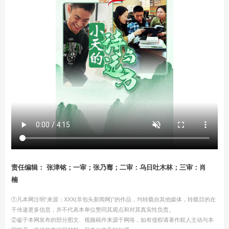
责任编辑： 张津铭；一审；张乃骞；二审：乌日吐木林；三审：肖
楠
①凡本网注明“来源：XXX(非包头新闻网)”的作品，均转载自其他媒体，转载目的在
于传递更多信息，并不代表本单位赞同其观点和对其真实性负责。
②鉴于本网发布的部分图文、视频稿件来源于网络，如有侵权请著作权人主动与本