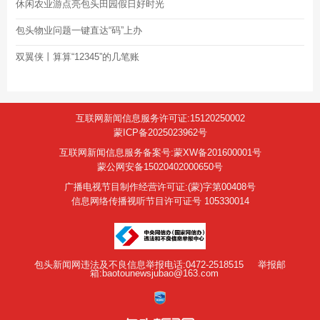
休闲农业游点亮包头田园假日好时光
包头物业问题一键直达“码”上办
双翼侠丨算算“12345”的几笔账
互联网新闻信息服务许可证:15120250002
蒙ICP备2025023962号
互联网新闻信息服务备案号:蒙XW备201600001号
蒙公网安备15020402000650号
广播电视节目制作经营许可证:(蒙)字第00408号
信息网络传播视听节目许可证号 105330014
包头新闻网违法及不良信息举报电话:0472-2518515
举报邮
箱:baotounewsjubao@163.com