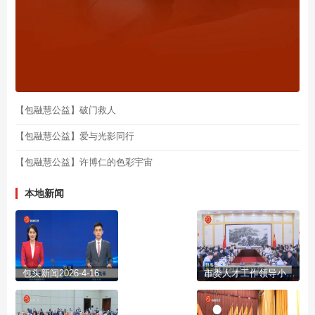
【包融慧公益】破门救人
【包融慧公益】爱与光影同行
【包融慧公益】许博仁的色彩宇宙
本地新闻
包头新闻2026-4-16
市委人才工作领导小组召开会议