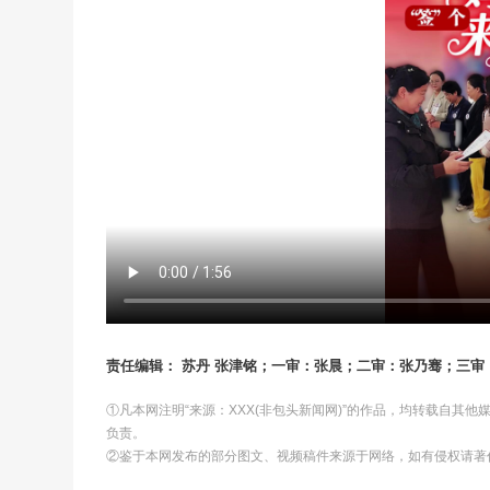
责任编辑： 苏丹 张津铭；一审：张晨；二审：张乃骞；三
①凡本网注明“来源：XXX(非包头新闻网)”的作品，均转载自其
负责。
②鉴于本网发布的部分图文、视频稿件来源于网络，如有侵权请著