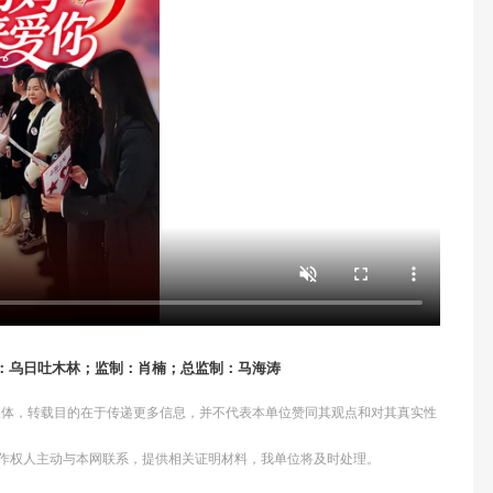
审：乌日吐木林；监制：肖楠；总监制：马海涛
他媒体，转载目的在于传递更多信息，并不代表本单位赞同其观点和对其真实性
作权人主动与本网联系，提供相关证明材料，我单位将及时处理。