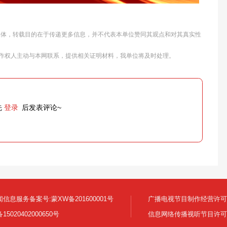
他媒体，转载目的在于传递更多信息，并不代表本单位赞同其观点和对其真实性
作权人主动与本网联系，提供相关证明材料，我单位将及时处理。
先
登录
后发表评论~
信息服务备案号:蒙XW备201600001号
广播电视节目制作经营许可证:
5020402000650号
信息网络传播视听节目许可证号 