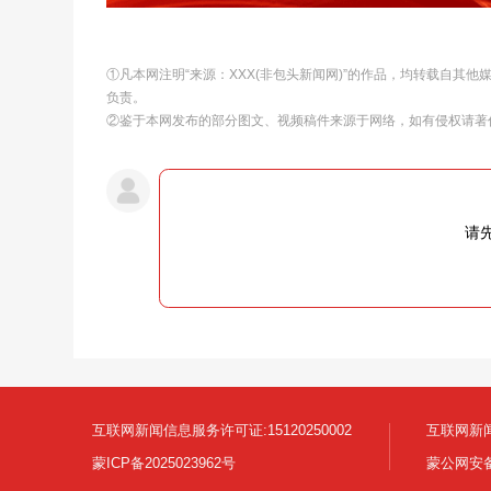
①凡本网注明“来源：XXX(非包头新闻网)”的作品，均转载自其
负责。
②鉴于本网发布的部分图文、视频稿件来源于网络，如有侵权请著
请
互联网新闻信息服务许可证:15120250002
互联网新闻
蒙ICP备2025023962号
蒙公网安备1