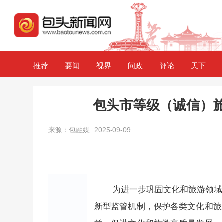
推荐
要闻
视界
问政
评论
天下
包头市等级（诚信）旅
来源：包融媒
2025-09-09
为进一步巩固文化和旅游领
新型监管机制，保护各类文化和旅