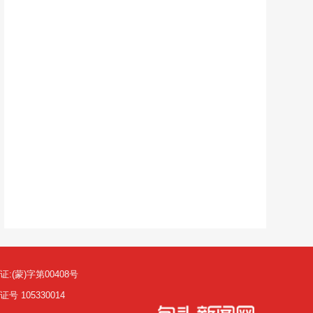
(蒙)字第00408号
105330014