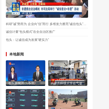
科研“诚”势而为 企业向“信”而行 多维发力擦亮“诚信包头”金名片
诚信计量“包头模式”在全自治区推广
包头：让诚信成为发展“硬实力”
本地新闻
包头新闻2026-5-31
内蒙古科技大学在气凝胶材料领域取得重大原创性突破