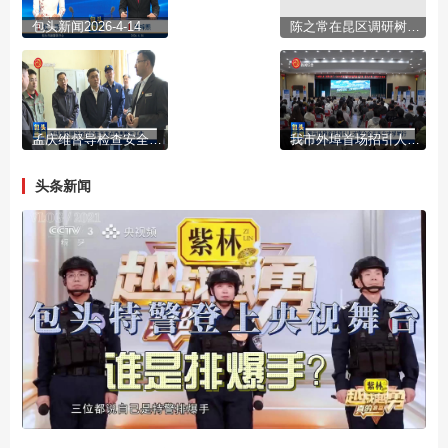
包头新闻2026-4-14
陈之常在昆区调研树立和践行正确政绩观学习教育开展情况
孟庆维督导检查安全生产重点隐患整改工作
我市外埠首场招引人才宣介会在东北大学举行
头条新闻