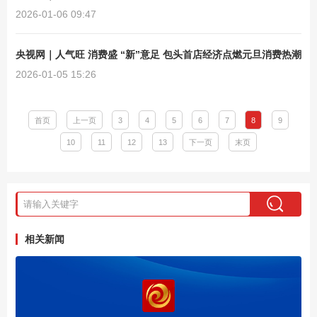
2026-01-06 09:47
央视网｜人气旺 消费盛 “新”意足 包头首店经济点燃元旦消费热潮
2026-01-05 15:26
首页
上一页
3
4
5
6
7
8
9
10
11
12
13
下一页
末页
相关新闻