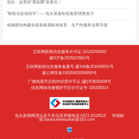
包头：这里的“朋友圈”发着光！
“制造业必须筑牢”——包头装备制造集群强势发力
包钢股份构建全链条检测标准体系，生产性服务业再升级
互联网新闻信息服务许可证:15120250002
蒙ICP备2025023962号
互联网新闻信息服务备案号:蒙XW备201600001号
蒙公网安备15020402000650号
广播电视节目制作经营许可证:(蒙)字第00408号
信息网络传播视听节目许可证号 105330014
包头新闻网违法及不良信息举报电话:0472-2518515
举报邮
箱:baotounewsjubao@163.com