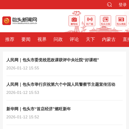
登录
推荐
要闻
视界
问政
评论
天下
内蒙古
直
人民网｜包头市委党校思政课获评中央社院“好课程”
2026-01-12 15:55
人民网｜包头市举行庆祝第六个中国人民警察节主题宣传活动
2026-01-12 15:53
新华网｜包头市“首店经济”燃旺新年
2026-01-12 15:52