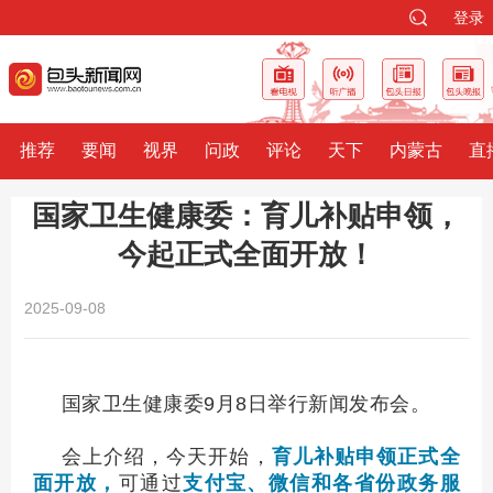
登录
推荐
要闻
视界
问政
评论
天下
内蒙古
直
国家卫生健康委：育儿补贴申领，
今起正式全面开放！
2025-09-08
国家卫生健康委9月8日举行新闻发布会。
会上介绍，今天开始，
育儿补贴申领正式全
面开放，
可通过
支付宝、微信和各省份政务服