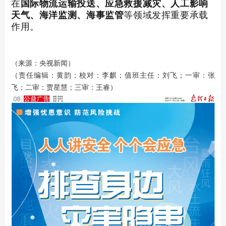
在
国际物流运输投送、应急救援减灾、人工影响
天气、海洋监测、海事监管
等领域发挥重要承载
作用。
（来源：央视新闻）
（责任编辑：黄韵；校对：李麒；值班主任：刘飞；一审：张
飞；二审：贾星慧；三审：王睿）