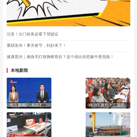
注意！出门前务必看下驾驶证
重磅发布！事关春节，利好来了！
健康晨光｜侧身关灯致胸椎骨折？这个病比你想象中更危险！
本地新闻
包头新闻2026-2-3
自治区政协十三届四次会议开幕