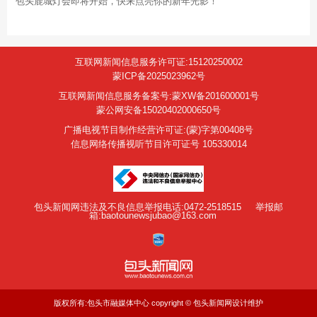
包头鹿城灯会即将开始，快来点亮你的新年光影！
互联网新闻信息服务许可证:15120250002
蒙ICP备2025023962号
互联网新闻信息服务备案号:蒙XW备201600001号
蒙公网安备15020402000650号
广播电视节目制作经营许可证:(蒙)字第00408号
信息网络传播视听节目许可证号 105330014
包头新闻网违法及不良信息举报电话:0472-2518515
举报邮
箱:baotounewsjubao@163.com
版权所有:包头市融媒体中心 copyright © 包头新闻网设计维护