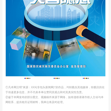
①凡本网注明“来源：XXX(非包头新闻网)”的作品，均转载自其他媒体，转载目的在
于传递更多信息，并不代表本单位赞同其观点和对其真实性负责。
②鉴于本网发布的部分图文、视频稿件来源于网络，如有侵权请著作权人主动与本
网联系，提供相关证明材料，我单位将及时处理。