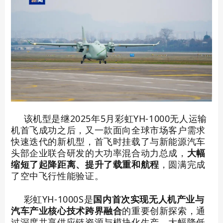
该机型是继2025年5月彩虹YH-1000无人运输
机首飞成功之后，又一款面向全球市场客户需求
快速迭代的新机型，首飞时挂载了与新能源汽车
头部企业联合研发的大功率混合动力总成，
大幅
缩短了起降距离、提升了载重和航程
，圆满完成
了空中飞行性能验证。
彩虹YH-1000S
是
国内首次实现无人机产业与
汽车产业核心技术跨界融合
的重要创新探索，通
过深度共享供应链资源与模块化生产，大幅降低