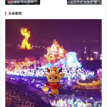
国补焕新“双轮驱动”激活市场活力
“五证齐发”加速度 服务民企“零距离”
头条新闻