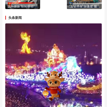
国补焕新“双轮驱动”激活市场活力
“五证齐发”加速度 服务民企“零距离”
头条新闻