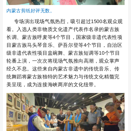
内蒙古剪纸好评无数。
专场演出现场气氛热烈，吸引超过1500名观众观
看。入选人类非物质文化遗产代表作名录的蒙古族
长调、蒙古族呼麦等4个节目，国家级非遗代表性项
目蒙古族马头琴音乐、萨吾尔登等4个节目，自治区
级非遗代表性项目盅碗舞、蒙古族短调等10个节目
轮番上演，一次次将现场气氛推向高潮，观众掌声
经久不息。这些来自内蒙古非遗中的传统音乐、传
统舞蹈将蒙古族独特的艺术魅力与传统文化精髓完
美呈现，成为连接海峡两岸的文化纽带。