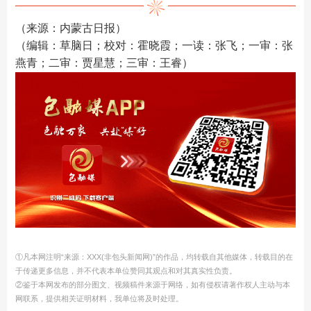
（来源：内蒙古日报）
（编辑：草脑日；校对：霍晓霞；一读：张飞；一审：张
燕青；二审：贾星慧；三审：王睿）
①凡本网注明“来源：XXX(非包头新闻网)”的作品，均转载自其他媒体，转载目的在
于传递更多信息，并不代表本单位赞同其观点和对其真实性负责。
②鉴于本网发布的部分图文、视频稿件来源于网络，如有侵权请著作权人主动与本
网联系，提供相关证明材料，我单位将及时处理。