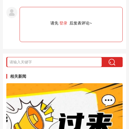
请先
登录
后发表评论~
相关新闻