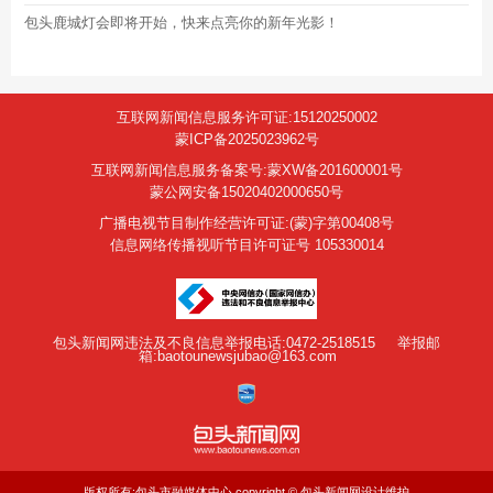
包头鹿城灯会即将开始，快来点亮你的新年光影！
互联网新闻信息服务许可证:15120250002
蒙ICP备2025023962号
互联网新闻信息服务备案号:蒙XW备201600001号
蒙公网安备15020402000650号
广播电视节目制作经营许可证:(蒙)字第00408号
信息网络传播视听节目许可证号 105330014
包头新闻网违法及不良信息举报电话:0472-2518515
举报邮
箱:baotounewsjubao@163.com
版权所有:包头市融媒体中心 copyright © 包头新闻网设计维护