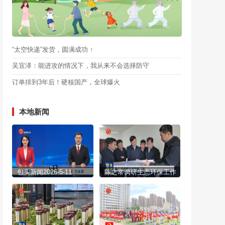
“太空快递”发货，圆满成功 ↑
吴宜泽：能进攻的情况下，我从来不会选择防守
订单排到3年后！硬核国产，全球爆火
本地新闻
包头新闻2026-5-11
陈之常调研生态环保工作