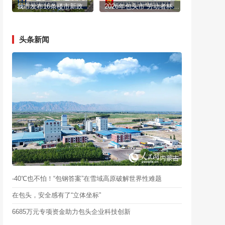
我市发布16条楼市新政
2026年包头市“劳动者杯”职工足球联赛开赛
头条新闻
-40℃也不怕！“包钢答案”在雪域高原破解世界性难题
在包头，安全感有了“立体坐标”
6685万元专项资金助力包头企业科技创新