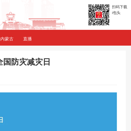
扫码下载
i包头
内蒙古
直播
全国防灾减灾日