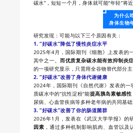
碳水”，短短一个月，身体就可能“年轻”将
为什么
身体生物
研究发现：可能与以下三个原因有关：
1.
“好碳水”
降低
了
慢性炎症水平
2025
年
4
月，国际期刊《细胞》上发表的
其中之
一
。
而优质复杂碳水能有效抑制炎
的一项研究显示，只需用全谷物替代部分主
2.
“好碳水”
改善
了
身体
代谢健康
2024
年，国际期刊《自然代谢》发表的一
质碳水中的“抗性淀粉”能
提高胰岛素敏感性
尿病、心血管疾病等多种老年病的共同基础
3.
“好碳水”
改善
了
你的
肠道菌群
2026
年
1
月，发表在《武汉大学学报》的
，通过多种机制影响肌肉、血管以及
因素