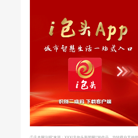
①凡本网注明“来源：XXX(非包头新闻网)”的作品，均转载自其