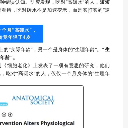
这种错误认知。研究发现，吃对
“
高碳水
”
的人，
短短
没看错，吃对碳水不是加速变老，而是实打实的
“
逆
一个月“高碳水”，
龄竟年轻了4岁
上的“实际年龄”，另一个是身体的“生理年龄”。
“生
年龄”。
刊《细胞老化》上发表了一项有意思的研究，他们
，吃对“高碳水”的人，仅仅一个月身体的“生理年