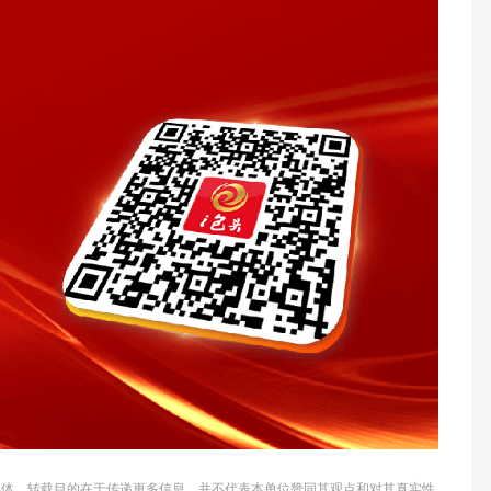
他媒体，转载目的在于传递更多信息，并不代表本单位赞同其观点和对其真实性