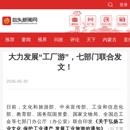
登录
推荐
要闻
视界
问政
评论
天下
内蒙古
直
大力发展“工厂游”，七部门联合发
文！
2026-05-30
日前，
文化和旅游部、中央宣传部、工业和信息化
部、教育部、国务院国资委、国家文物局、全国总工
会等七部门办公厅（办公室）联合印发
《关于弘扬工
业文化 保护工业遗产 发展工业旅游的通知》
（以下简