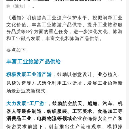
。
称《通知》）
《通知》明确
提高工业遗产保护水平、
挖掘阐释工业
文化价值、
丰富工业旅游产品供给、提升工业旅游服
务品质
等8个方面的重点任务，进一步深化文化、旅游
和工业融合发展，丰富文化和旅游产品供给。
要点如下↓
丰富工业旅游产品供给
积极
发展工业遗产游
，
鼓励以创意
设计、业态植入、
风貌改造等方式活化利用工业遗址，发展
工业旅游新
场景新业态新模式。
大力发展“工厂游”
，
鼓励航空航天、船舶、汽车、机
器人等装备制造，纺织服装、工艺美术、食品加工等
消费品工业，电商物流等领域企业
在确保安全生产和
保密要求前提下，
创新推出生产流程观摩、模拟操