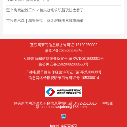
逛个街就能找工作？包头这场求职新玩法太赞了
市容啄木鸟｜精管细抠，莫让瑕疵拖累城市颜值
互联网新闻信息服务许可证:15120250002
蒙ICP备2025023962号
互联网新闻信息服务备案号:蒙XW备201600001号
蒙公网安备15020402000650号
广播电视节目制作经营许可证:(蒙)字第00408号
信息网络传播视听节目许可证号 105330014
包头新闻网违法及不良信息举报电话:0472-2518515
举报邮
箱:baotounewsjubao@163.com