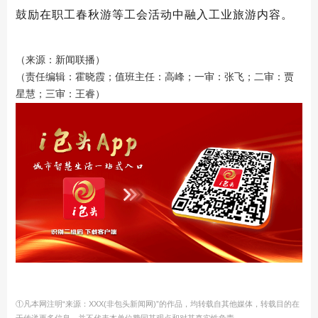
鼓励在职工春秋游等工会活动中融入工业旅游内容。
（来源：新闻联播）
（责任编辑：霍晓霞；值班主任：高峰；一审：张飞；二审：贾
星慧；三审：王睿）
①凡本网注明“来源：XXX(非包头新闻网)”的作品，均转载自其他媒体，转载目的在
于传递更多信息，并不代表本单位赞同其观点和对其真实性负责。