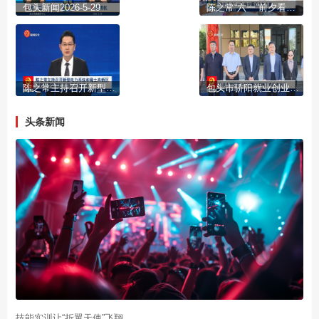
包头新闻2026-5-29
陈之常“六一”前夕看望少年儿童
陈之常主持召开新型电力系统和稀土高新区国家级零碳园区建设工作推进会
包头市骄阳就业创业孵化基地正式启动运行
头条新闻
技能实训让“折翼天使”飞翔