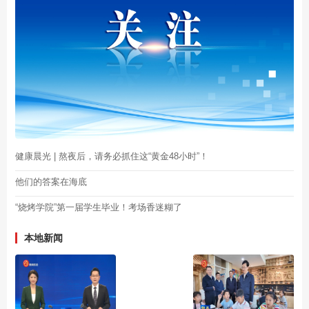
健康晨光 | 熬夜后，请务必抓住这“黄金48小时”！
他们的答案在海底
“烧烤学院”第一届学生毕业！考场香迷糊了
本地新闻