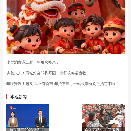
冰雪消费券上新！领用攻略来了
@包头人！鹿城灯会即将开园，出行攻略请查收→
年味升温！包头“马上有喜市”年货市集，一站式潮玩购逛指南来啦！
本地新闻
包头新闻2026-2-3
自治区政协十三届四次会议开幕