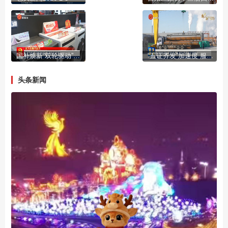
国补焕新“双轮驱动”激活市场活力
“五证齐发”加速度 服务民企“零距离”
头条新闻