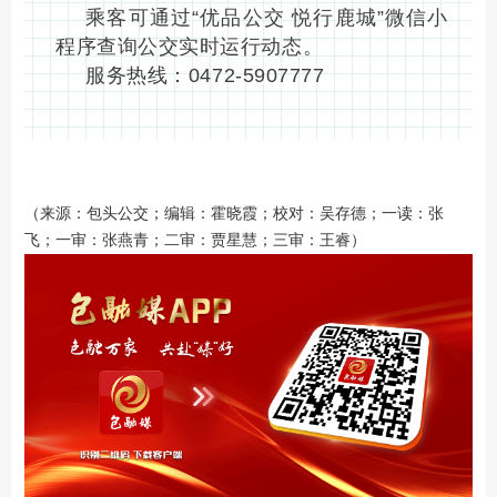
乘客可通过“优品公交 悦行鹿城”微信小
程序查询公交实时运行动态。
服务热线：0472-5907777
（来源：包头公交；编辑：霍晓霞；校对：吴存德；一读：张
飞；一审：张燕青；二审：贾星慧；三审：王睿）