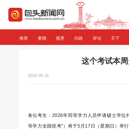
推荐
要闻
视界
问政
评论
天下
这个考试本周
2026-05-11
各位考生：2026年同等学力人员申请硕士学
等学力全国统考”）将于5月17日（星期日）