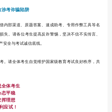
防涉考诈骗陷阱
借内部渠道、原题答案、速成助考、专用作弊工具等名
损失。请各位考生提高反诈警惕，坚决不信不实传言、
产安全与考试诚信底线。
考。请全体考生自觉维护国家级教育考试良好秩序，共
祝全体考生
心态平稳
发挥理想
利应试！