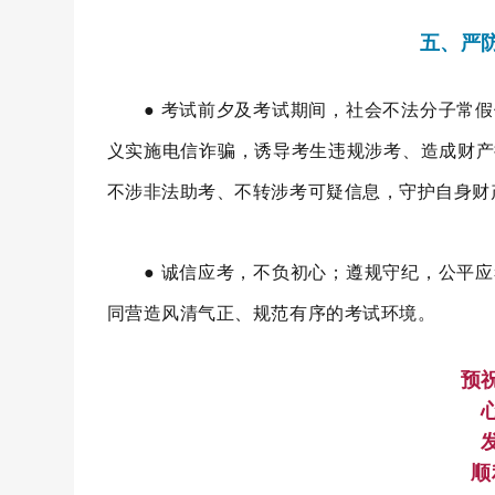
五、严
● 考试前夕及考试期间，社会不法分子常假
义实施电信诈骗，诱导考生违规涉考、造成财产
不涉非法助考、不转涉考可疑信息，守护自身财
● 诚信应考，不负初心；遵规守纪，公平应
同营造风清气正、规范有序的考试环境。
预
顺