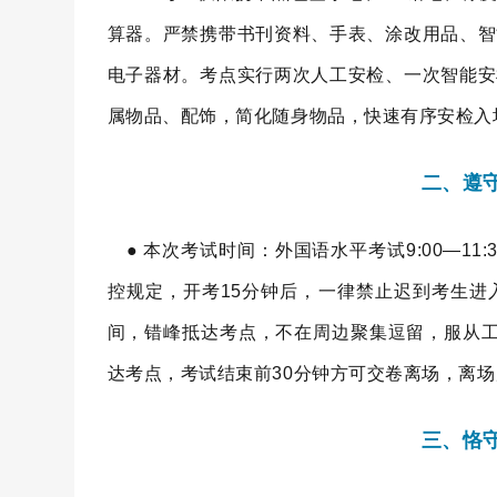
算器。严禁携带书刊资料、手表、涂改用品、智
电子器材。考点实行两次人工安检、一次智能安
属物品、配饰，简化随身物品，快速有序安检入
二、遵
● 本次考试时间：外国语水平考试9:00—11:3
控规定，开考15分钟后，一律禁止迟到考生进
间，错峰抵达考点，不在周边聚集逗留，服从工
达考点，考试结束前30分钟方可交卷离场，离
三、恪