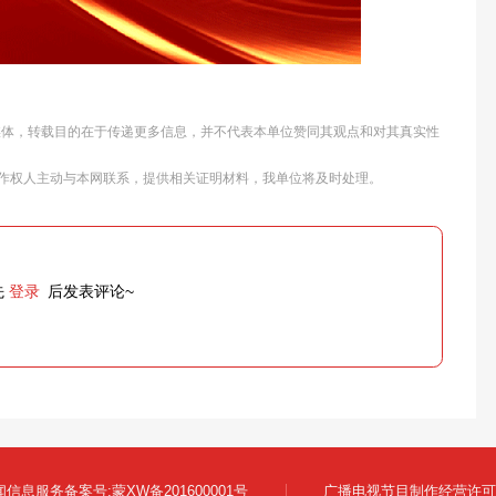
他媒体，转载目的在于传递更多信息，并不代表本单位赞同其观点和对其真实性
作权人主动与本网联系，提供相关证明材料，我单位将及时处理。
先
登录
后发表评论~
信息服务备案号:蒙XW备201600001号
广播电视节目制作经营许可证: