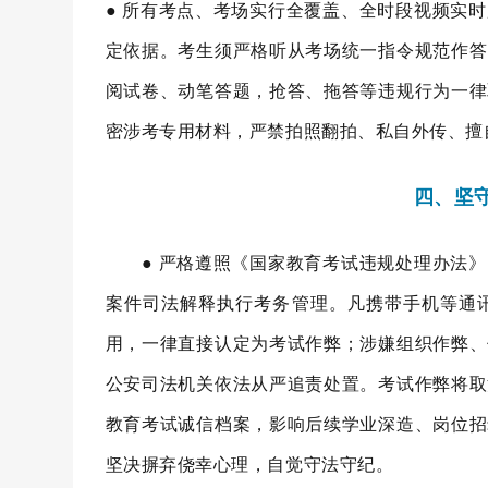
● 所有考点、考场实行全覆盖、全时段视频实
定依据。考生须严格听从考场统一指令规范作答
阅试卷、动笔答题，抢答、拖答等违规行为一律
密涉考专用材料，严禁拍照翻拍、私自外传、擅
四、坚
● 严格遵照《国家教育考试违规处理办法》
案件司法解释执行考务管理。凡携带手机等通
用，一律直接认定为考试作弊；涉嫌组织作弊、
公安司法机关依法从严追责处置。考试作弊将取
教育考试诚信档案，影响后续学业深造、岗位招
坚决摒弃侥幸心理，自觉守法守纪。