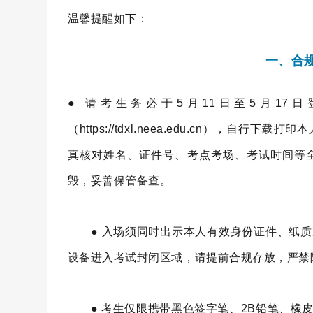
温馨提醒如下：
一、合
● 请考生务必于5月11日至5月1
（https://tdxl.neea.edu.cn），
真核对姓名、证件号、考点考场、考试时间等
毁，妥善保管备查。
● 入场须同时出示本人有效身份证件、纸质
设备进入考试封闭区域，请提前合规存放，严禁
● 考生仅限携带黑色签字笔、2B铅笔、橡皮