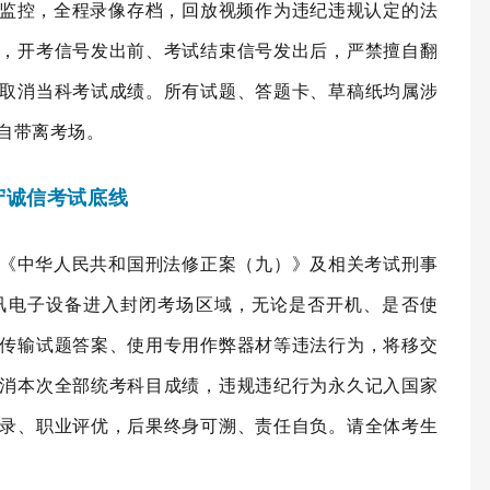
时监控，全程录像存档，回放视频作为违纪违规认定的法
，开考信号发出前、考试结束信号发出后，严禁擅自翻
取消当科考试成绩。所有试题、答题卡、草稿纸均属涉
自带离考场。
守诚信考试底线
《中华人民共和国刑法修正案（九）》及相关考试刑事
讯电子设备进入封闭考场区域，无论是否开机、是否使
传输试题答案、使用专用作弊器材等违法行为，将移交
消本次全部统考科目成绩，违规违纪行为永久记入国家
录、职业评优，后果终身可溯、责任自负。请全体考生