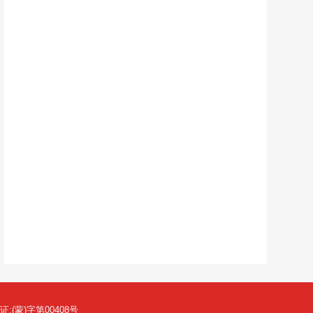
(蒙)字第00408号