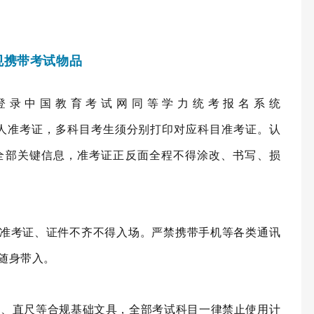
规携带考试物品
7日登录中国教育考试网同等学力统考报名系统
自行下载打印本人准考证，多科目考生须分别打印对应科目准考证。认
全部关键信息，准考证正反面全程不得涂改、书写、损
准考证、证件不齐不得入场。严禁携带手机等各类通讯
随身带入。
、直尺等合规基础文具，全部考试科目一律禁止使用计