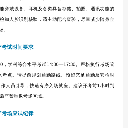
能穿戴设备、耳机及各类具备存储、拍照、通讯功能的
检加人脸识别核验，请主动配合查验，尽量减少随身金
场。
守考试时间要求
0，学科综合水平考试14:30—17:30。严格执行考场管
入考点。请提前规划通勤路线、预留充足通勤及安检时
作人员引导，快速有序入场就座。建议开考前1小时到
场后严禁重返考场区域。
守考场应试纪律