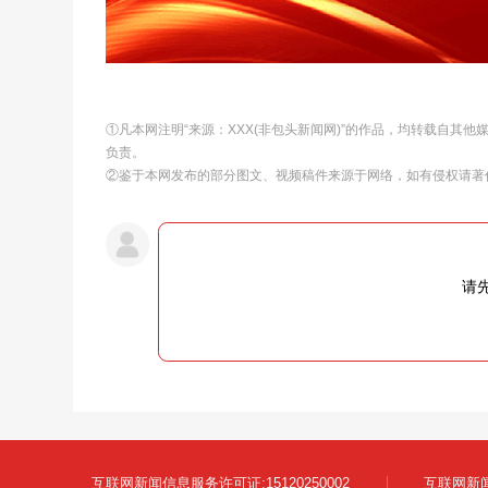
①凡本网注明“来源：XXX(非包头新闻网)”的作品，均转载自其
负责。
②鉴于本网发布的部分图文、视频稿件来源于网络，如有侵权请著
请
互联网新闻信息服务许可证:15120250002
互联网新闻