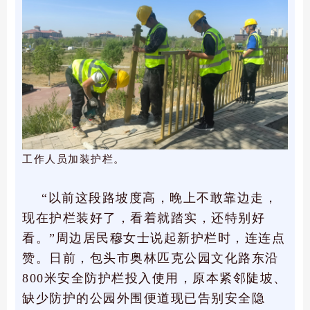
工作人员加装护栏。
“以前这段路坡度高，晚上不敢靠边走，
现在护栏装好了，看着就踏实，还特别好
看。”周边居民穆女士说起新护栏时，连连点
赞。日前，包头市奥林匹克公园文化路东沿
800米安全防护栏投入使用，原本紧邻陡坡、
缺少防护的公园外围便道现已告别安全隐