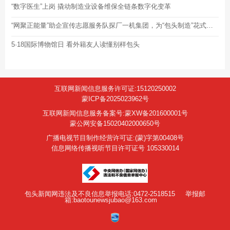
“数字医生”上岗 撬动制造业设备维保全链条数字化变革
“网聚正能量”助企宣传志愿服务队探厂一机集团，为“包头制造”花式打call
5·18国际博物馆日 看外籍友人读懂别样包头
互联网新闻信息服务许可证:15120250002
蒙ICP备2025023962号
互联网新闻信息服务备案号:蒙XW备201600001号
蒙公网安备15020402000650号
广播电视节目制作经营许可证:(蒙)字第00408号
信息网络传播视听节目许可证号 105330014
包头新闻网违法及不良信息举报电话:0472-2518515
举报邮
箱:baotounewsjubao@163.com