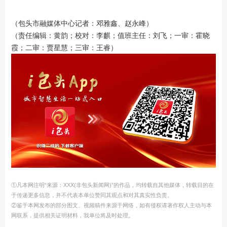
（包头市融媒体中心记者：
邓雅鑫、赵永峰）
（责任编辑：黄韵；校对：李麒；值班主任：刘飞；一审：霍晓
霞；二审：贾星慧；三审：王睿）
①凡本网注明“来源：XXX(非包头新闻网)”的作品，均转载自其他媒体，转载目的在
于传递更多信息，并不代表本单位赞同其观点和对其真实性负责。
②鉴于本网发布的部分图文、视频稿件来源于网络，如有侵权请著作权人主动与本
网联系，提供相关证明材料，我单位将及时处理。