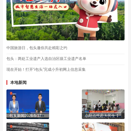
中国旅游日，包头邀你共赴精彩之约
包头：两处工业遗产入选自治区级工业遗产名单
现在开始！打开“i包头”完成小升初网上信息采集
本地新闻
包头新闻2026-5-17
小站点托起大民生 15分钟就业服务圈暖民心