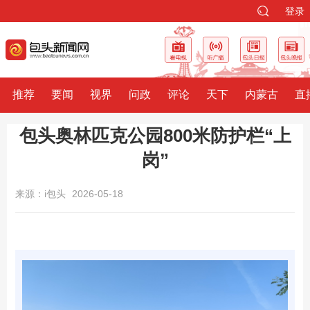
登录
推荐
要闻
视界
问政
评论
天下
内蒙古
直
包头奥林匹克公园800米防护栏“上
岗”
来源：i包头
2026-05-18