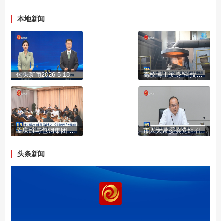
本地新闻
包头新闻2026-5-18
高校博士变身“科技副总” 扎根企业破解发展难题
孟庆维与包钢集团 国能煤化工公司部分生产性服务业外埠协作企业一对一座谈
市人大常委会党组召开（扩大）会议
头条新闻