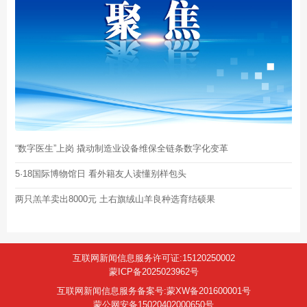
“数字医生”上岗 撬动制造业设备维保全链条数字化变革
5·18国际博物馆日 看外籍友人读懂别样包头
两只羔羊卖出8000元 土右旗绒山羊良种选育结硕果
互联网新闻信息服务许可证:15120250002
蒙ICP备2025023962号
互联网新闻信息服务备案号:蒙XW备201600001号
蒙公网安备15020402000650号