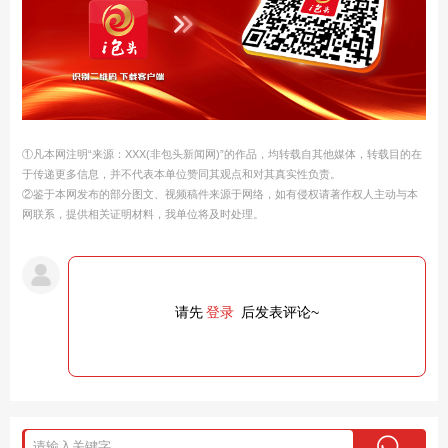
①凡本网注明“来源：XXX(非包头新闻网)”的作品，均转载自其他媒体，转载目的在
于传递更多信息，并不代表本单位赞同其观点和对其真实性负责。
②鉴于本网发布的部分图文、视频稿件来源于网络，如有侵权请著作权人主动与本
网联系，提供相关证明材料，我单位将及时处理。
请先
登录
后发表评论~