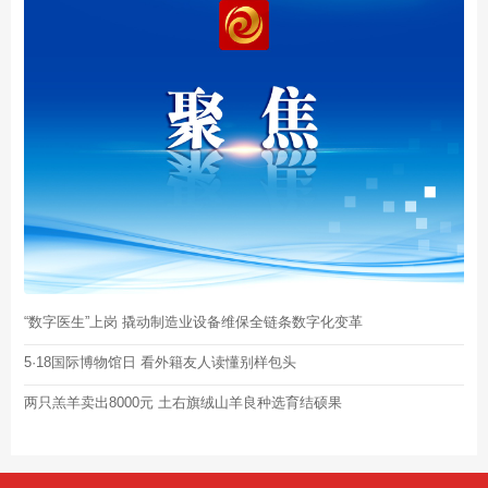
“数字医生”上岗 撬动制造业设备维保全链条数字化变革
5·18国际博物馆日 看外籍友人读懂别样包头
两只羔羊卖出8000元 土右旗绒山羊良种选育结硕果