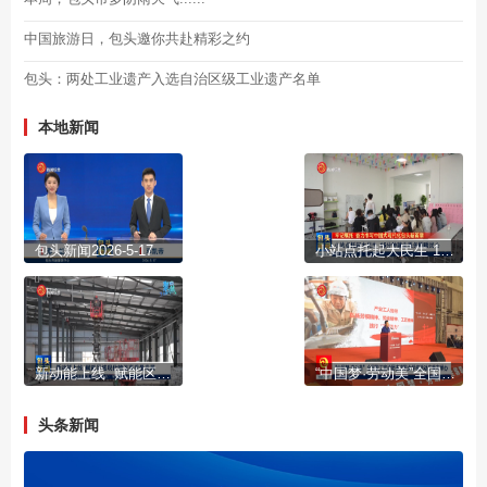
中国旅游日，包头邀你共赴精彩之约
包头：两处工业遗产入选自治区级工业遗产名单
本地新闻
包头新闻2026-5-17
小站点托起大民生 15分钟就业服务圈暖民心
新动能上线 赋能区域现代物流高质量发展
“中国梦·劳动美”全国职工宣讲团走进职业学校活动在我市举办
头条新闻