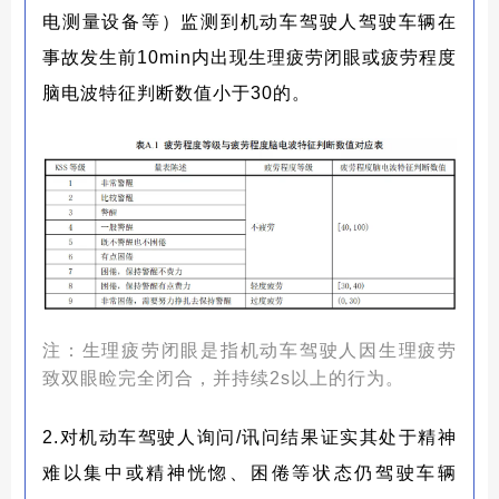
电测量设备等）监测到机动车驾驶人驾驶车辆在
事故发生前10min内出现生理疲劳闭眼或疲劳程度
脑电波特征判断数值小于30的。
注：生理疲劳闭眼是指机动车驾驶人因生理疲劳
致双眼睑完全闭合，并持续2s以上的行为。
2.对机动车驾驶人询问/讯问结果证实其处于精神
难以集中或精神恍惚、困倦等状态仍驾驶车辆