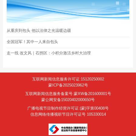
从重庆到包头 他以法律之光温暖边疆
全国冠军！其中一人来自包头
走一线 改文风｜石拐区：小积分激活乡村大治理
互联网新闻信息服务许可证:15120250002
蒙ICP备2025023962号
互联网新闻信息服务备案号:蒙XW备201600001号
蒙公网安备15020402000650号
广播电视节目制作经营许可证:(蒙)字第00408号
信息网络传播视听节目许可证号 105330014