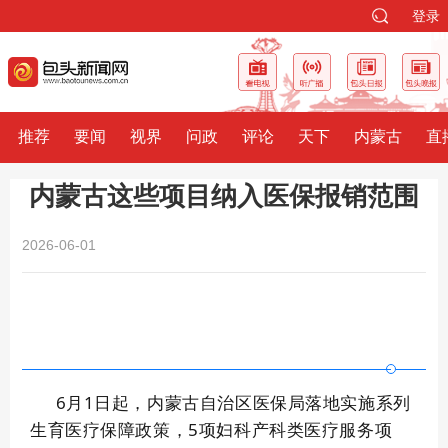
登录
推荐
要闻
视界
问政
评论
天下
内蒙古
直
内蒙古这些项目纳入医保报销范围
2026-06-01
6月1日起，内蒙古自治区医保局落地实施系列
生育医疗保障政策，5项妇科产科类医疗服务项