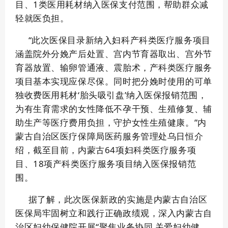
目、1类医用耗材纳入医保支付范围，帮助群众减
轻就医负担。
“此次医保目录新纳入妇科产科类医疗服务项目
涵盖院外分娩产后处置、宫内节育器取出、宫外节
育器放置、输卵管通液、震胎术，产科类医疗服务
项目基本实现应保尽保。同时把分娩时使用的可单
独收费医用耗材‘胎头吸引盘’纳入医保报销范围，
为有生育需求的女性降低不孕干预、生殖修复、辅
助生产等医疗费用负担，守护女性生殖健康。”内
蒙古自治区医疗保障局医药服务管理处乌日恒介
绍，截至目前，内蒙古64项妇科类医疗服务项
目、18项产科类医疗服务项目纳入医保报销范
围。
据了解，此次医保新政的实施是内蒙古自治区
医保局牢固树立和践行正确政绩观，深入内蒙古自
治区妇幼保健院开展“聚焦业务协同 关爱妇幼健