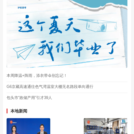
本周降温+阵雨，添衣带伞别忘记！
G6京藏高速通往色气湾温室大棚无名路段单向通行
包头市“政储产用”引才39人
本地新闻