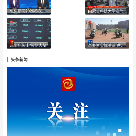
包头新闻2026-5-31
内蒙古科技大学在气凝胶材料领域取得重大原创性突破
污水厂装上“智慧大脑”
全要素实战演练 硬核安保护航“两赛”
头条新闻