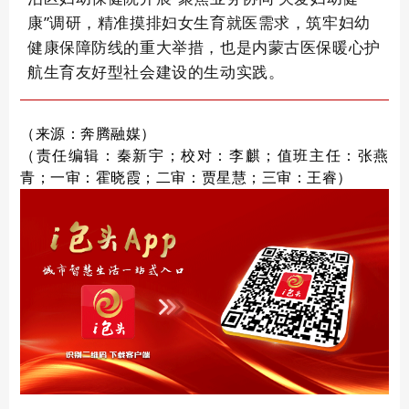
康”调研，精准摸排妇女生育就医需求，筑牢妇幼
健康保障防线的重大举措，也是内蒙古医保暖心护
航生育友好型社会建设的生动实践。
（来源：奔腾融媒）
（责任编辑：秦新宇；校对：李麒；值班主任：张燕
青；一审：霍晓霞；二审：贾星慧；三审：王睿）