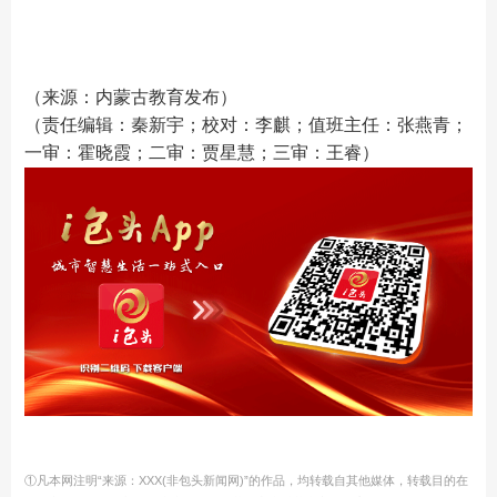
（来源：内蒙古教育发布）
（责任编辑：秦新宇；校对：李麒；值班主任：张燕青；
一审：霍晓霞；二审：贾星慧；三审：王睿）
①凡本网注明“来源：XXX(非包头新闻网)”的作品，均转载自其他媒体，转载目的在