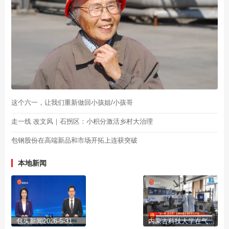
这个六一，让我们重新做回小孩姐/小孩哥
走一线 改文风｜石拐区：小积分激活乡村大治理
包钢股份在高端新品和市场开拓上连获突破
本地新闻
包头新闻2026-5-31
内蒙古科技大学在气凝胶材料领域取得重大原创性突破