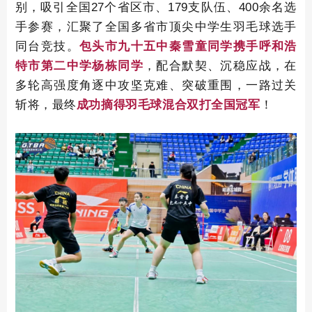
别，吸引全国27个省区市、179支队伍、400余名选
手参赛，汇聚了全国多省市顶尖中学生羽毛球选手
同台竞技。
包头市九十五中秦雪童同学携手呼和浩
特市第二中学杨栋同学
，配合默契、沉稳应战，在
多轮高强度角逐中攻坚克难、突破重围，一路过关
斩将，最终
成功摘得羽毛球混合双打全国冠军
！