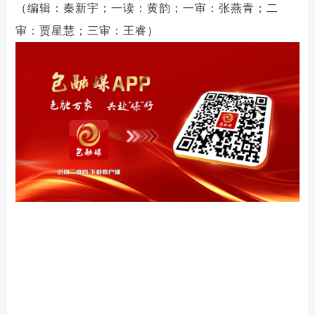
（编辑：秦新宇；一读：黄韵；一审：张燕青；二
审：贾星慧；三审：王睿）