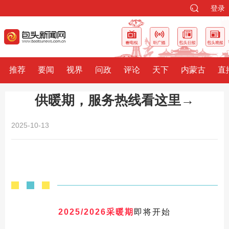
登录
推荐
要闻
视界
问政
评论
天下
内蒙古
直
供暖期，服务热线看这里→
2025-10-13
2025/2026采暖期
即将开始