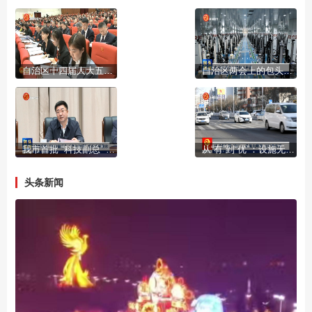
自治区十四届人大五次会议开幕
自治区两会上的包头声音
我市首批 “科技副总” “产业教授”进行成果展示
从“有”到“优”：设施无障碍 出行更有爱
头条新闻