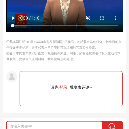
①凡本网注明“来源：XXX(非包头新闻网)”的作品，均转载自其他媒体，转载目的在
于传递更多信息，并不代表本单位赞同其观点和对其真实性负责。
②鉴于本网发布的部分图文、视频稿件来源于网络，如有侵权请著作权人主动与本
网联系，提供相关证明材料，我单位将及时处理。
请先
登录
后发表评论~