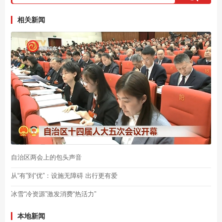
相关新闻
自治区两会上的包头声音
从“有”到“优”：设施无障碍 出行更有爱
冰雪“冷资源”激发消费“热活力”
本地新闻