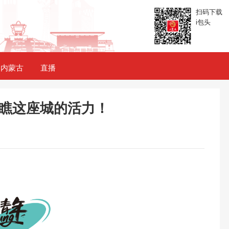
扫码下载
i包头
内蒙古
直播
瞧这座城的活力！