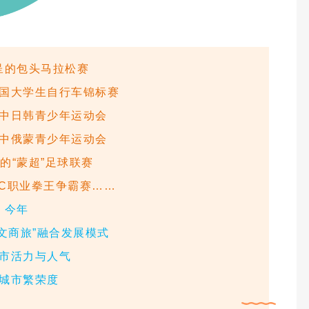
呈的包头马拉松赛
国大学生自行车锦标赛
中日韩青少年运动会
中俄蒙青少年运动会
的“蒙超”足球联赛
C职业拳王争霸赛……
今年
+文商旅”融合发展模式
市活力与人气
城市繁荣度