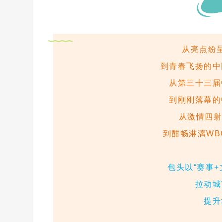
从亮点纷
到青春飞扬的中
从第三十三届
到刚刚落幕的
从激情四射
到酣畅淋漓WB
包头以“赛事
拉动城
提升