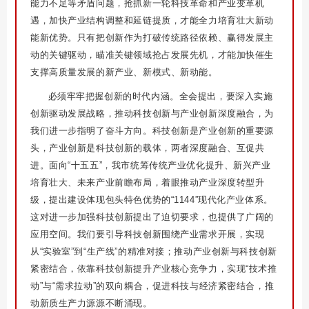
能力不足等矛盾问题，抢抓新一轮科技革命和产业变革机
遇，加快产业结构调整和延链提质，才能全力培育壮大新动
能新优势。只有把创新作为打破传统路径依赖、赢得发展主
动的关键驱动，瞄准关键领域抢占发展先机，才能加快催生
支撑高质量发展的新产业、新模式、新动能。
必须牢牢把握创新的时代内涵。全会提出，要深入实施
创新驱动发展战略，推动科技创新与产业创新深度融合，为
我们进一步指明了奋斗方向。科技创新是产业创新的重要源
头，产业创新是科技创新的载体，两者深度融合、互促共
进。面向“十五五”，我市统筹传统产业优化提升、新兴产业
培育壮大、未来产业前瞻布局，着眼推动产业深度转型升
级，提出建设体现包头特色优势的“1144”现代化产业体系。
这对进一步加强科技创新提出了迫切要求，也提供了广阔的
应用空间。我们要引导科技创新围绕产业需求开展，实现
从“实验室”到“生产线”的精准对接；推动产业创新与科技创新
紧密结合，依靠科技创新提升产业核心竞争力，实现“技术推
动”与“需求拉动”的双向耦合，促进科技与经济紧密结合，推
动新质生产力源源不断涌现。