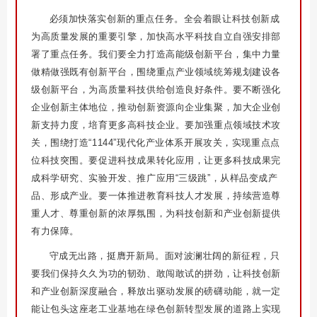
必须加快落实创新的重点任务。全会着眼让科技创新成
为高质量发展的重要引擎，加快高水平科技自立自强安排部
署了重点任务。我们要全力打造高能级创新平台，集中力量
做精做强既有创新平台，围绕重点产业领域统筹规划建设各
级创新平台，为高质量科技供给创造良好条件。要不断强化
企业创新主体地位，推动创新资源向企业集聚，加大企业创
新支持力度，培育更多高科技企业。要加强重点领域技术攻
关，围绕打造“1144”现代化产业体系开展攻关，实现重点点
位科技突围。要促进科技成果转化应用，让更多科技成果完
成科学研究、实验开发、推广应用“三级跳”，从样品变成产
品、形成产业。要一体推进教育科技人才发展，持续营造尊
重人才、尊重创新的浓厚氛围，为科技创新和产业创新提供
有力保障。
守成无出路，挺膺开新局。面对波澜壮阔的新征程，只
要我们保持久久为功的韧劲、敢闯敢试的拼劲，让科技创新
和产业创新深度融合，释放出驱动发展的磅礴动能，就一定
能让包头这座老工业基地在绿色创新转型发展的道路上实现