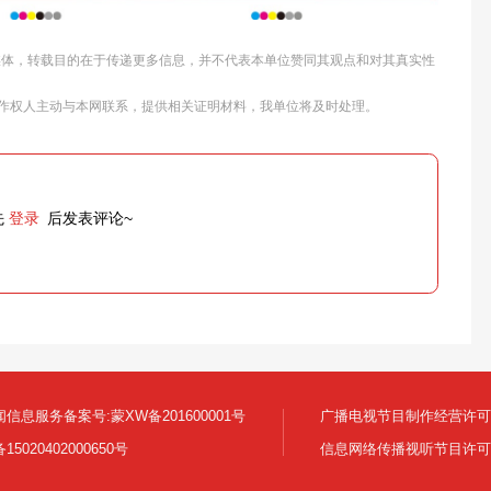
他媒体，转载目的在于传递更多信息，并不代表本单位赞同其观点和对其真实性
作权人主动与本网联系，提供相关证明材料，我单位将及时处理。
先
登录
后发表评论~
信息服务备案号:蒙XW备201600001号
广播电视节目制作经营许可证:
5020402000650号
信息网络传播视听节目许可证号 