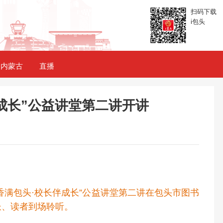
扫码下载
i包头
内蒙古
直播
成长”公益讲堂第二讲开讲
香满包头·校长伴成长”公益讲堂第二讲在包头市图书
长、读者到场聆听。