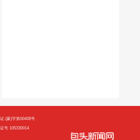
(蒙)字第00408号
105330014