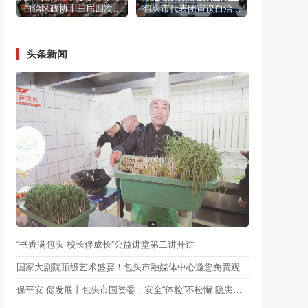
自治区政协十三届四次会议闭幕
包头市代表团审议自治区人大常委会工作报告和法检“两院”工作报告
头条新闻
“书香满包头·校长伴成长”公益讲堂第二讲开讲
国家大剧院顶级艺术盛宴！包头市融媒体中心邀您免费观看！
保平安 促发展丨包头市国资委：安全“体检”不松懈 隐患排查见实效