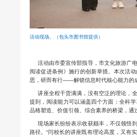
活动现场。（包头市图书馆提供）
活动由市委宣传部指导，市文化旅游广
阅读促进条例》施行的创新举措。本次活动
思，研而有行——解锁信息时代核心能力的
讲座全程干货满满，没有空泛的理论，
提到，阅读能力可以涵盖四个方面：全科学
品格塑造、价值引领、综合素养的桥梁，通
现场家长纷纷表示收获颇丰，不仅领悟
路径。“闫校长的讲座既有理论高度，又有