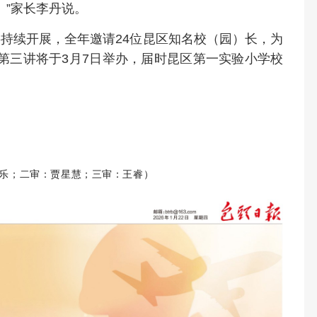
”家长李丹说。
将持续开展，全年邀请24位昆区知名校（园）长，为
第三讲将于3月7日举办，届时昆区第一实验小学校
乐；二审：贾星慧；三审：王睿）