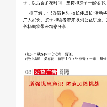
子，以后会多花时间，坚持和孩子一起读书。
据了解，“书香满包头·校长伴成长”活动
广大家长、孩子和读者带来系列公益讲座。
长杨鹏将带来精彩分享。
（包头市融媒体中心记者：曹瑾）
张燕青
（责任编辑：吴存德；值班主任：
；一审：胡佳