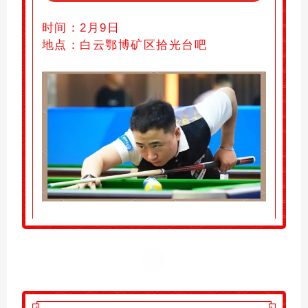
时间：
2月9日
地点：
白云鄂博矿区拾光台吧