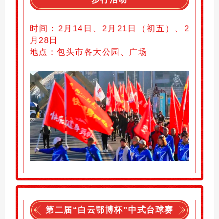
时间：
2月14日、2月21日（初五）、2
月28日
地点：包头市各大公园、广场
第二届
“白云鄂博杯”中式台球赛