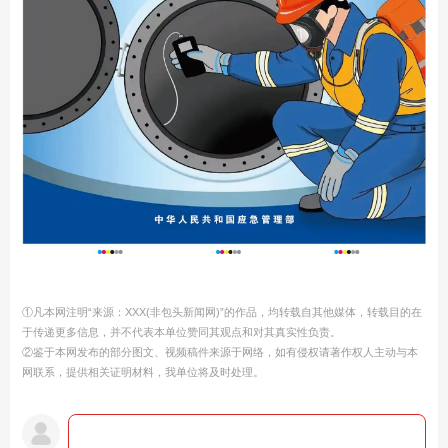
①凡本网注明“来源：XXX(非包头新闻网)”的作品，均转载自其他媒体，转载目的在
于传递更多信息，并不代表本单位赞同其观点和对其真实性负责。
②鉴于本网发布的部分图文、视频稿件来源于网络，如有侵权请著作权人主动与本
网联系，提供相关证明材料，我单位将及时处理。