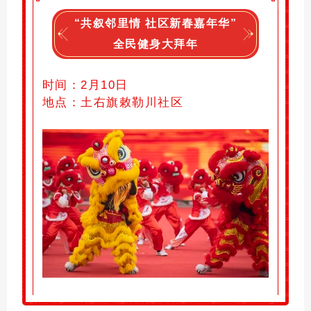
“共叙邻里情 社区新春嘉年华”
全民健身大拜年
时间：
2月10日
地点：土右旗
敕勒川社区