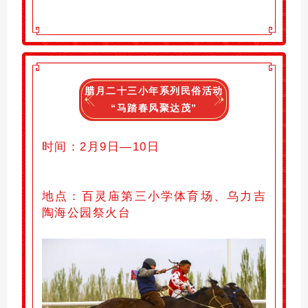
腊月二十三小年系列民俗活动
“马踏春风聚达茂”
时间：2月9日—10日
地点：百灵庙第三小学体育场、乌力吉
陶海公园祭火台