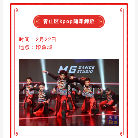
青山区
kpop随即舞蹈
时间：
2月22日
地点：
印象城