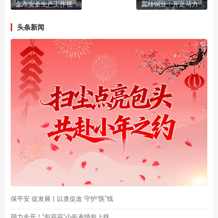
全市安全生产工作视频会议召开
震雄铜业：开足马力赶订单 全力冲刺“开门红”
头条新闻
保平安 促发展丨以查促改 守护“医”线
萌力全开！“包容容”小年表情包上线