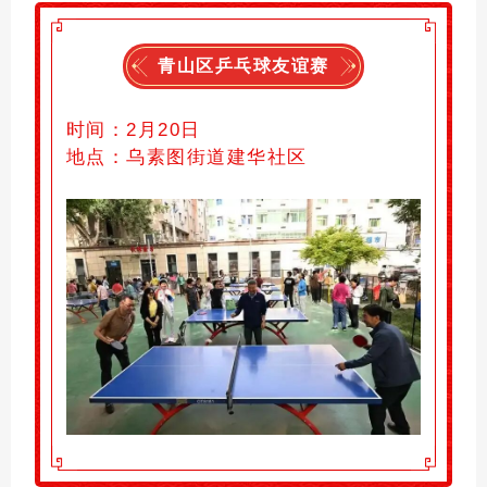
青山区
乒乓球友谊赛
时间：
2月20日
地点：
乌素图街道建华社区