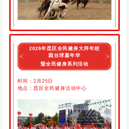
2026年昆区全民健身大拜年校
园台球嘉年华
暨全民健身系列活动
时间：
2月25日
地点：
昆区全民健身活动中心