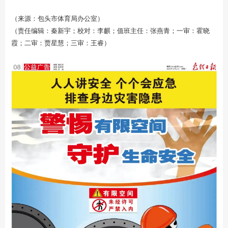
（来源：包头市体育局办公室）
（责任编辑：秦新宇；校对：李麒；值班主任：张燕青；一审：霍晓
霞；二审：贾星慧；三审：王睿）