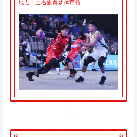
地点：土右旗
奥梦体育馆