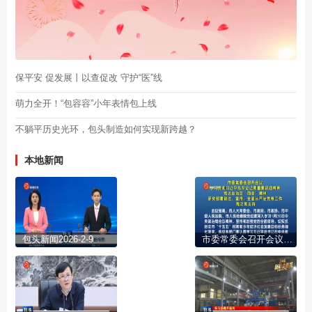
保平安 促发展丨以查促改 守护“医”线
萌力全开！“包容容”小年表情包上线
不躺平历史光环，包头制造如何实现新跨越？
本地新闻
包头新闻2026-2-9
市委常委会召开会议 学习贯彻习近平总书记近期重要讲话精神 传达自治区“两会”精神 研究部署政法、宣传、全面从严治党等工作 陈之常主持