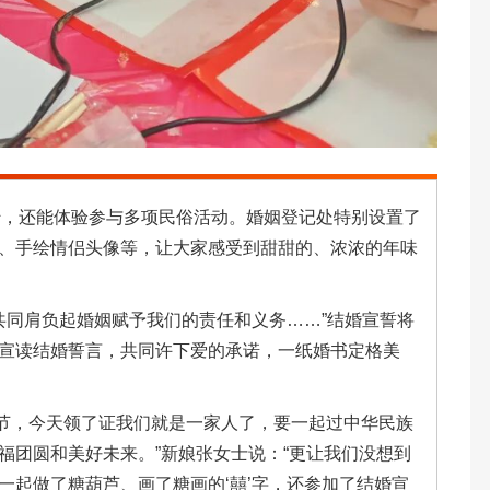
蜜，还能体验参与多项民俗活动。婚姻登记处特别设置了
、手绘情侣头像等，让大家感受到甜甜的、浓浓的年味
共同肩负起婚姻赋予我们的责任和义务……”结婚宣誓将
宣读结婚誓言，共同许下爱的承诺，一纸婚书定格美
节，今天领了证我们就是一家人了，要一起过中华民族
福团圆和美好未来。”新娘张女士说：“更让我们没想到
一起做了糖葫芦、画了糖画的‘囍’字，还参加了结婚宣