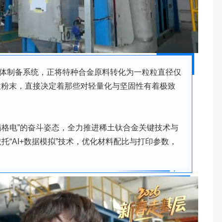
体制备系统，正将特种合金原料转化为一粒粒直径仅
粒粉末，直接决定着那些对轻量化与坚固性有着极致
满格电”的奋斗姿态，全力推进稀土钛合金关键技术与
托“AI+数据模拟”技术，优化材料配比与打印参数，