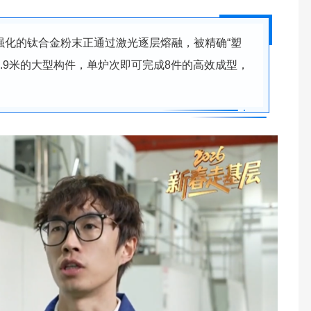
强化的钛合金粉末正通过激光逐层熔融，被精确“塑
.9米的大型构件，单炉次即可完成8件的高效成型，