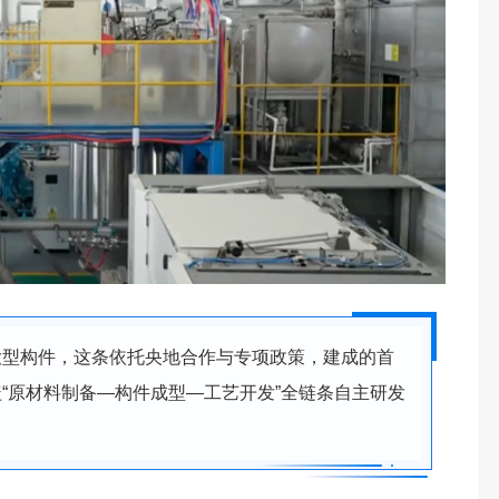
大型构件，这条依托央地合作与专项政策，建成的首
“原材料制备—构件成型—工艺开发”全链条自主研发