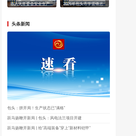
市人大常委会安全生产政情通报会召开
2026年包头市学雷锋志愿服务集中示范活动启动
头条新闻
包头：拼开局！生产状态已“满格”
跃马扬鞭开新局 | 包头：风电法兰项目开建
跃马扬鞭开新局 | 给“高端装备”穿上“新材料铠甲”