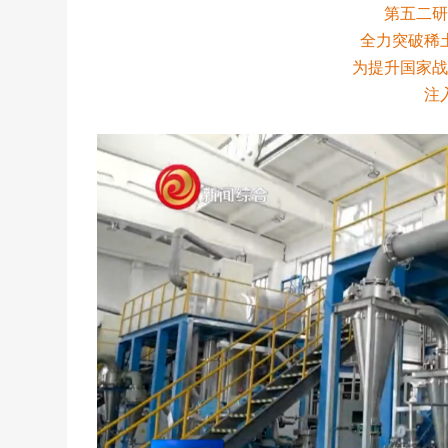
第五二
全力突破稀
为提升国家
注