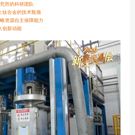
研究所的科研团队
土钛合金的技术瓶颈
战略资源自主保障能力
入创新动能