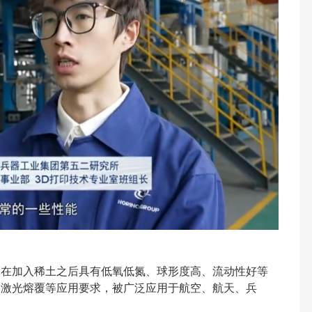
，在加入稀土之后具有低氧低氮、球形度高、流动性好等
、激光熔覆等应用要求，被广泛应用于航空、航天、兵