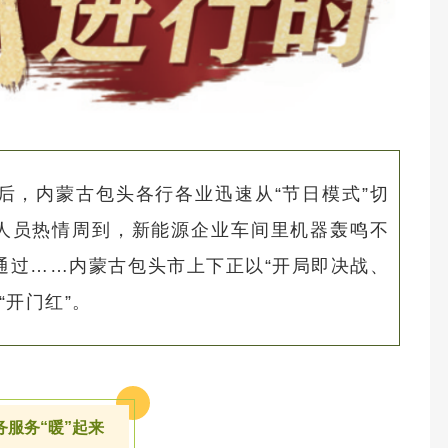
后，内蒙古包头各行各业迅速从“节日模式”切
作人员热情周到，新能源企业车间里机器轰鸣不
通过……内蒙古包头市上下正以“开局即决战、
“开门红”。
务服务“暖”起来