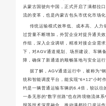
从蒙古国驶向中国，正式开启了满都拉口
流的变革，也是内蒙古包头市优化市场化
传统运输模式效率低、成本高、人力
过货量不断增加，外贸企业对提升通关效
作组，深入企业调研，
精准对接企业需求
下，对AGV通道规划、场所建设、车辆
障，确保了新通道的顺畅落地与安全运行
据了解，AGV通道运行中，被称为“
统和智能调度平台，能实现“6×12”小
约是一辆普通运输车辆的6.4倍，较以
一条无形的“数字丝路”也在跨境物流体
报等技术深度融合，推动满都拉口岸运作