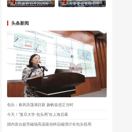
市人民政府召开2026年全体会议暨廉政工作会议
市人大常委会党组召开（扩大）会议
头条新闻
包头：春风浩荡满目新 扬帆奋进正当时
今天！“复旦大学·包头周”在上海启幕
国内首台超导磁场高温振动样品磁强计在包头投用