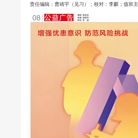
责任编辑：曹靖宇（见习）；校对：李麒；值班