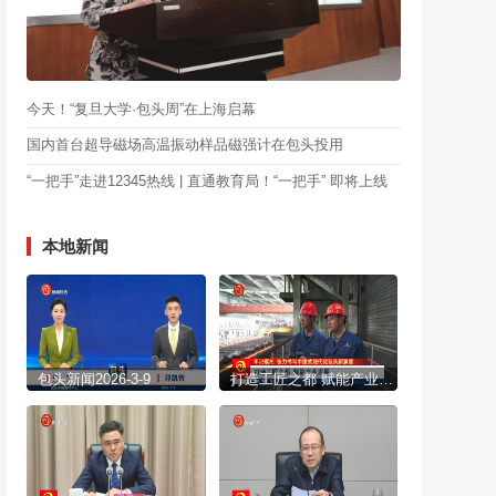
今天！“复旦大学·包头周”在上海启幕
国内首台超导磁场高温振动样品磁强计在包头投用
“一把手”走进12345热线 | 直通教育局！“一把手” 即将上线
本地新闻
包头新闻2026-3-9
打造工匠之都 赋能产业发展