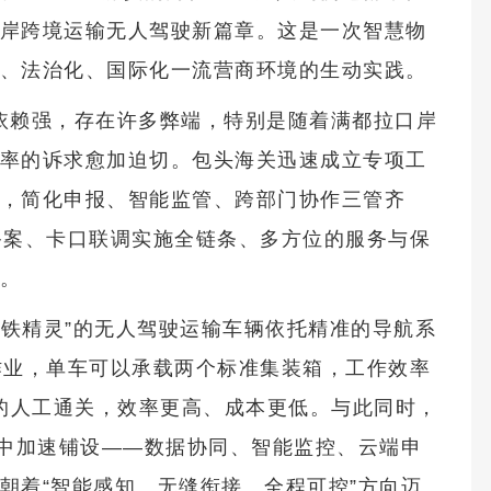
岸跨境运输无人驾驶新篇章。这是一次智慧物
、法治化、国际化一流营商环境的生动实践。
依赖强，存在许多弊端，特别是随着满都拉口岸
率的诉求愈加迫切。包头海关迅速成立专项工
，简化申报、智能监管、跨部门协作三管齐
备案、卡口联调实施全链条、多方位的服务与保
。
钢铁精灵”的无人驾驶运输车辆依托精准的导航系
时作业，单车可以承载两个标准集装箱，工作效率
往的人工通关，效率更高、成本更低。与此同时，
系中加速铺设——数据协同、智能监控、云端申
朝着“智能感知、无缝衔接、全程可控”方向迈