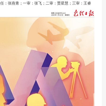
主任：张燕青；一审：张飞；二审：贾星慧；三审：王睿