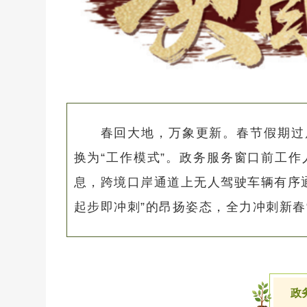
春回大地，万象更新。春节假期过
换为“工作模式”。政务服务窗口前工
息，跨境口岸通道上无人驾驶车辆有序
起步即冲刺”的昂扬姿态，全力冲刺新春
政