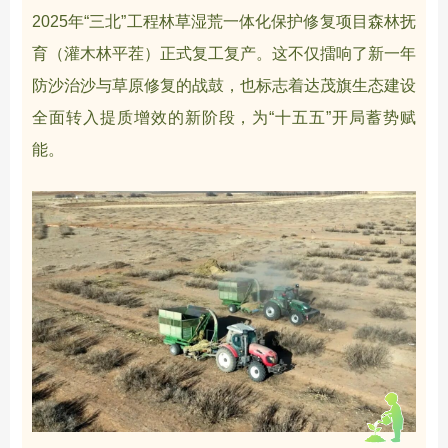
2025年“三北”工程林草湿荒一体化保护修复项目森林抚
育（灌木林平茬）正式复工复产。这不仅擂响了新一年
防沙治沙与草原修复的战鼓，也标志着达茂旗生态建设
全面转入提质增效的新阶段，为“十五五”开局蓄势赋
能。