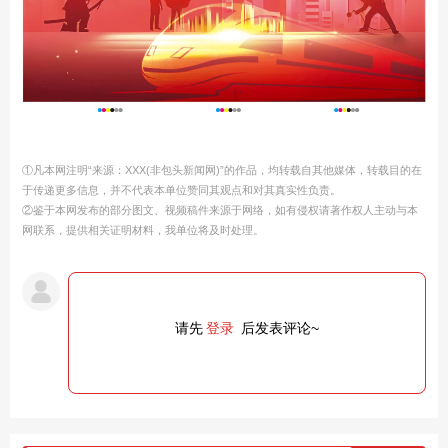
①凡本网注明“来源：XXX(非包头新闻网)”的作品，均转载自其他媒体，转载目的在
于传递更多信息，并不代表本单位赞同其观点和对其真实性负责。
②鉴于本网发布的部分图文、视频稿件来源于网络，如有侵权请著作权人主动与本
网联系，提供相关证明材料，我单位将及时处理。
请先
登录
后发表评论~