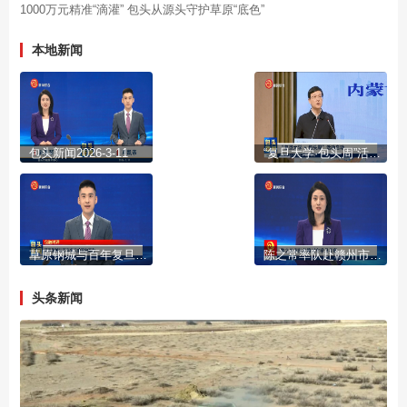
1000万元精准“滴灌” 包头从源头守护草原“底色”
本地新闻
包头新闻2026-3-11
“复旦大学·包头周”活动启动
草原钢城与百年复旦的双向奔赴
陈之常率队赴赣州市学习考察
头条新闻