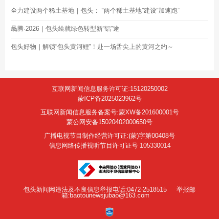
全力建设两个稀土基地｜包头： “两个稀土基地”建设“加速跑”
骉腾·2026｜包头绘就绿色转型新“铝”途
包头好物｜解锁“包头黄河鲤”！赴一场舌尖上的黄河之约～
互联网新闻信息服务许可证:15120250002
蒙ICP备2025023962号
互联网新闻信息服务备案号:蒙XW备201600001号
蒙公网安备15020402000650号
广播电视节目制作经营许可证:(蒙)字第00408号
信息网络传播视听节目许可证号 105330014
包头新闻网违法及不良信息举报电话:0472-2518515
举报邮
箱:baotounewsjubao@163.com