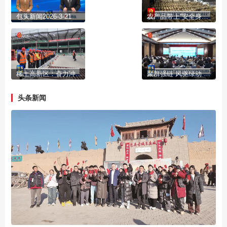
包头新闻2026-3-21
农产品带上“安全身份证” 守护市民“舌尖上的安全”
稀土高新区：奋力冲刺一季度“开门红”
聚群强链 风驱绿动 内蒙古风电装备产业链发展研讨会举办
头条新闻