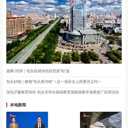
骉腾·2026｜包头绘就绿色转型新“铝”途
包头好物｜解锁“包头黄河鲤”！赴一场舌尖上的黄河之约～
深化沪蒙教育协作 包头市举办基础教育国家级教学成果推广应用活动
本地新闻