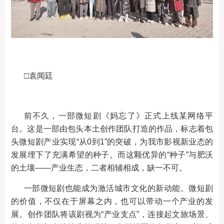
□袁闻廷
前不久，一部微短剧《妈忘了》正式上线某网络平
台。这是一部由包头本土创作团队打造的作品，标志着包
头微短剧产业实现“从0到1”的突破，为我市影视新业态的
发展埋下了充满希望的种子。而这颗优异的“种子”与肥沃
的土壤——产业生态，二者相辅相成，缺一不可。
一部微短剧也能成为激活城市文化的新动能。微短剧
的价值，不仅在于屏幕之内，也可以带动一个产业的发
展。创作团队将该剧视为“产业支点”，连接起文旅场景、