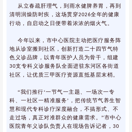
从立春疏肝理气，到雨水健脾养胃，再到
清明润燥防时疾，这场贯穿
全年的健康
2026
行动，自启动之日便带着浓浓的烟火气。
今年以来，市中心医院主动把医疗服务阵
地从诊室搬到社区，创新打造二十四节气特
色义诊品牌，以青年医护人员为骨干，组建
支专科义诊服务队全面进驻东河区各街道
30
社区，让优质三甲医疗资源直抵基层末梢。
“我们推行‘一节气一主题、一场次一专
科、一社区一精准服务’，把传统节气养生智
慧和现代专科诊疗深度融合，不搞形式、不
走过场，真正对准群众的健康需求。”市中心
医院青年义诊队负责人在现场告诉记者，
30