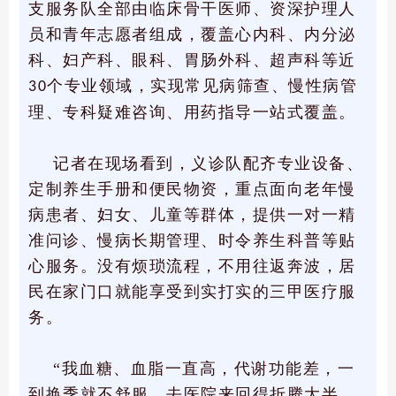
支服务队全部由临床骨干医师、资深护理人
员和青年志愿者组成，覆盖心内科、内分泌
科、妇产科、眼科、胃肠外科、超声科等近
个专业领域，实现常见病筛查、慢性病管
30
理、专科疑难咨询、用药指导一站式覆盖。
记者在现场看到，义诊队配齐专业设备、
定制养生手册和便民物资，重点面向老年慢
病患者、妇女、儿童等群体，提供一对一精
准问诊、慢病长期管理、时令养生科普等贴
心服务。没有烦琐流程，不用往返奔波，居
民在家门口就能享受到实打实的三甲医疗服
务。
“我血糖、血脂一直高，代谢功能差，一
到换季就不舒服，去医院来回得折腾大半