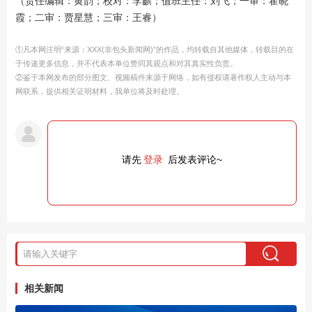
（责任编辑：黄韵；校对：李麒；值班主任：刘飞；一审：霍晓
霞；二审：贾星慧；三审：王睿）
①凡本网注明“来源：XXX(非包头新闻网)”的作品，均转载自其他媒体，转载目的在
于传递更多信息，并不代表本单位赞同其观点和对其真实性负责。
②鉴于本网发布的部分图文、视频稿件来源于网络，如有侵权请著作权人主动与本
网联系，提供相关证明材料，我单位将及时处理。
请先
登录
后发表评论~
相关新闻