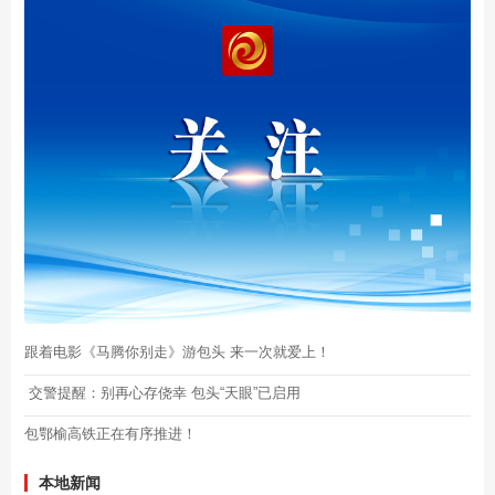
跟着电影《马腾你别走》游包头 来一次就爱上！
交警提醒：别再心存侥幸 包头“天眼”已启用
包鄂榆高铁正在有序推进！
本地新闻