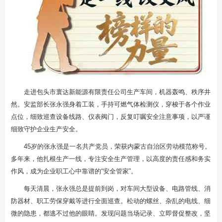
走进包头市寰达新能源有限责任公司生产车间，机器轰鸣、秩序井
然。安监部长张永强身着工装，手持可燃气体检测仪，穿梭于各个作业
点位，细致巡查设备线路、仪表阀门，反复叮嘱安全注意事项，以严谨
细致守护企业生产安全。
45岁的张永强是一名共产党员，荣获内蒙古自治区劳动模范称号。
多年来，他扎根生产一线，专注安全生产管理，以高度的责任感和务实
作风，成为企业职工心中靠谱的“安全管家”。
每天清晨，张永强总是提前到岗，对车间大型设备、电路管线、消
防器材、职工劳保穿戴等进行全面巡查。松动的螺丝、杂乱的电线、细
微的隐患，都逃不过他的眼睛。发现问题当场记录、立即督促整改，坚