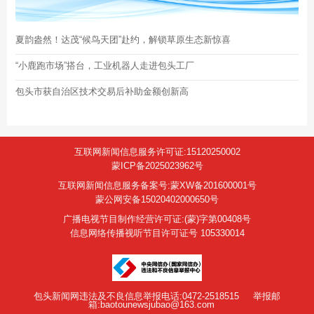
夏韵盎然！达茂“候鸟天团”赴约，解锁草原生态新惊喜
“小鹿跑市场”搭台，工业机器人走进包头工厂
包头市获自治区技术交易后补助金额创新高
互联网新闻信息服务许可证:15120250002
蒙ICP备2025023962号
互联网新闻信息服务备案号:蒙XW备201600001号
蒙公网安备15020402000650号
广播电视节目制作经营许可证:(蒙)字第00408号
信息网络传播视听节目许可证号 105330014
包头新闻网违法及不良信息举报电话:0472-2518515
举报邮
箱:baotounewsjubao@163.com