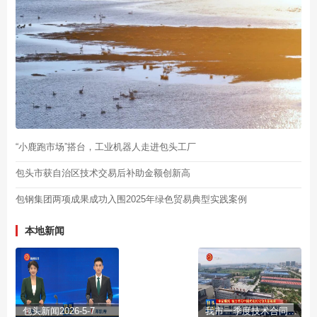
“小鹿跑市场”搭台，工业机器人走进包头工厂
包头市获自治区技术交易后补助金额创新高
包钢集团两项成果成功入围2025年绿色贸易典型实践案例
本地新闻
包头新闻2026-5-7
我市一季度技术合同成交额稳居全区首位