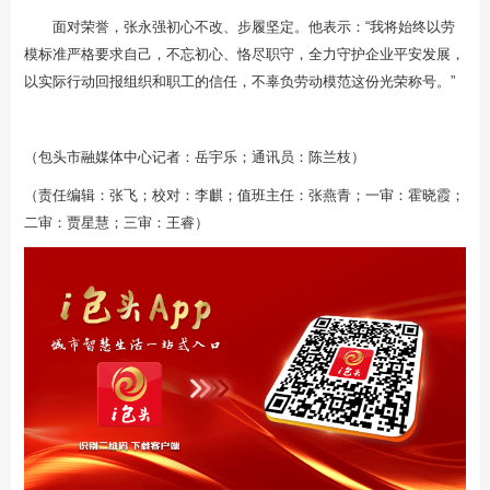
面对荣誉，张永强初心不改、步履坚定。他表示：“我将始终以劳
模标准严格要求自己，不忘初心、恪尽职守，全力守护企业平安发展，
以实际行动回报组织和职工的信任，不辜负劳动模范这份光荣称号。”
（包头市融媒体中心记者：岳宇乐；通讯员：陈兰枝）
（责任编辑：张飞；校对：李麒；值班主任：张燕青；一审：霍晓霞；
二审：贾星慧；三审：王睿）