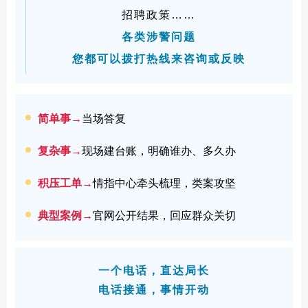
招聘政策……
各类涉警问题
您都可以拨打热线来咨询或反映
简单事→
当场
答
复
复杂事→
现场建台账，明确谁办、多久办
积压工单→
情指中心牵头梳理，类案攻坚
典型案例→
官网公开结果，回应群众关切
一个电话，直达局长
电话接通，事情开动