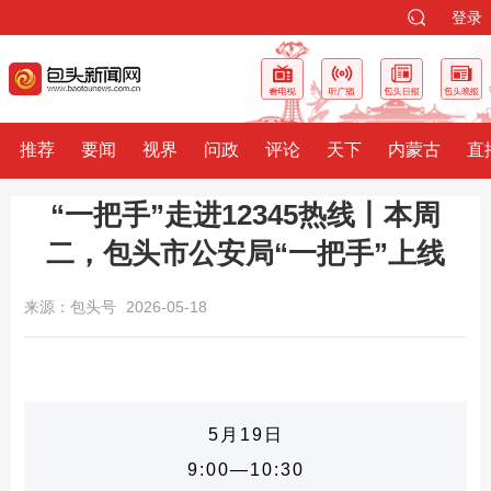
登录
推荐
要闻
视界
问政
评论
天下
内蒙古
直
“一把手”走进12345热线丨本周
二，包头市公安局“一把手”上线
来源：包头号
2026-05-18
5月19日
9:00—10:30