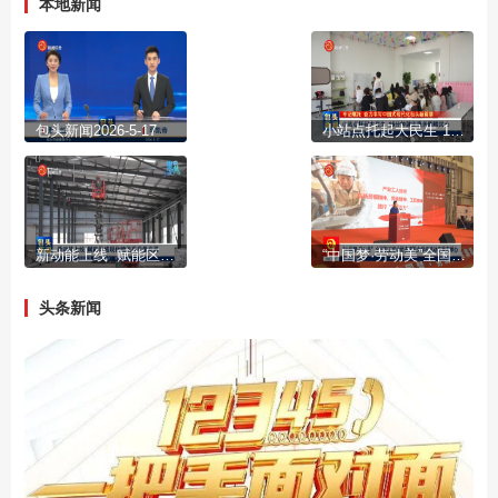
本地新闻
包头新闻2026-5-17
小站点托起大民生 15分钟就业服务圈暖民心
新动能上线 赋能区域现代物流高质量发展
“中国梦·劳动美”全国职工宣讲团走进职业学校活动在我市举办
头条新闻