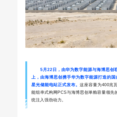
5月22日，由华为数字能源与海博思创
上，由海博思创携手华为数字能源打造的国内
星光储能电站正式发布。
这座容量为400兆
能组串式构网PCS与海博思创单舱容量领先
统注入强劲动力。