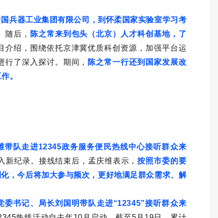
访中国兵器工业集团有限公司，到怀柔国家实验室学习考
。随后，
陈之常来到包头（北京）人才科创基地，了
目介绍，围绕依托京津冀优质科创资源，加强平台运
进行了深入探讨。期间，
陈之常一行还到国家发展改
工作。
维带队走进12345政务服务便民热线中心接听群众来
线呼入新纪录。接线结束后，孟庆维表示，
按照市委的要
机制化，今后将加大参与频次，更好地满足群众需求、解
委书记、局长刘国明带队走进“12345”接听群众来
2345热线活动自去年10月启动
，截至5月19日
，累计