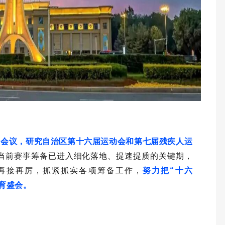
题会议，研究自治区第十六届运动会和第七届残疾人运
当前赛事筹备已进入细化落地、提速提质的关键期，
，再接再厉，抓紧抓实各项筹备工作，
努力把“十六
体育盛会。