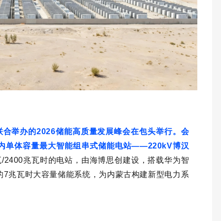
联合举办的2026储能高质量发展峰会在包头举行。会
单体容量最大智能组串式储能电站——220kV博汉
瓦/2400兆瓦时的电站，由海博思创建设，搭载华为智
的7兆瓦时大容量储能系统，为内蒙古构建新型电力系