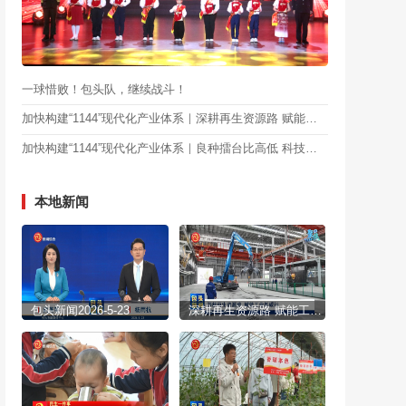
一球惜败！包头队，继续战斗！
加快构建“1144”现代化产业体系｜深耕再生资源路 赋能工业低碳行
加快构建“1144”现代化产业体系｜良种擂台比高低 科技助农促丰收
本地新闻
包头新闻2026-5-23
深耕再生资源路 赋能工业低碳行