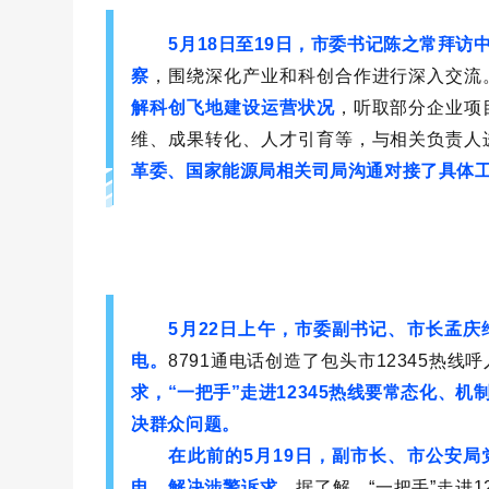
5月18日至19日，市委书记陈之常拜
察
，围绕深化产业和科创合作进行深入交流
解科创飞地建设运营状况
，听取部分企业项
维、成果转化、人才引育等，与相关负责人
革委、国家能源局相关司局沟通对接了具体
5月22日上午，市委副书记、市长孟庆
电。
8791通电话创造了包头市12345热
求，“一把手”走进12345热线要常态化、
决群众问题。
在此前的5月19日，副市长、市公安局党
电，解决涉警诉求。
据了解，“一把手”走进1