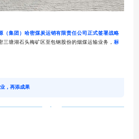
源（集团）哈密煤炭运销有限责任公司正式签署战略
份的烟煤运输业务，
密三塘湖石头梅矿区至包钢股
标
创业，再添成果