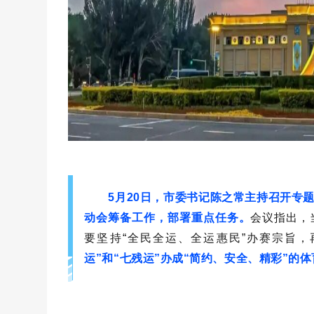
5月20日，市委书记陈之常主持召开专
动会筹备工作，部署重点任务。
会议指出，
要坚持“全民全运、全运惠民”办赛宗旨
运”和“七残运”办成“简约、安全、精彩”的