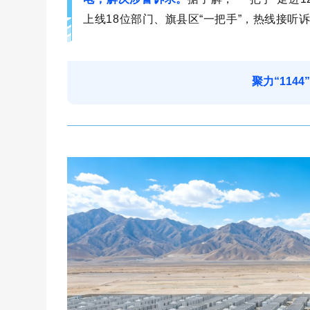
上线18位部门、旗县区“一把手”，热线接听诉求
聚力“114