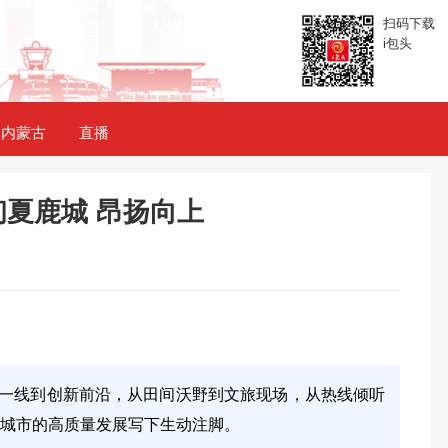
扫码下载
i包头
内蒙古
直播
夏鹿城 昂扬向上
一线到创新前沿，从田间沃野到文旅现场，从热线倾听
城市的高质量发展写下生动注脚。