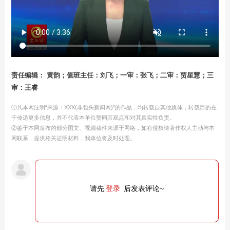
责任编辑： 黄韵；值班主任：刘飞；一审：张飞；二审：贾星慧；三
审：王睿
①凡本网注明“来源：XXX(非包头新闻网)”的作品，均转载自其他媒体，转载目的在
于传递更多信息，并不代表本单位赞同其观点和对其真实性负责。
②鉴于本网发布的部分图文、视频稿件来源于网络，如有侵权请著作权人主动与本
网联系，提供相关证明材料，我单位将及时处理。
请先
登录
后发表评论~