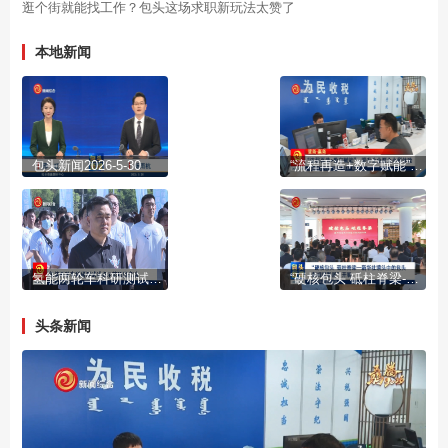
逛个街就能找工作？包头这场求职新玩法太赞了
本地新闻
包头新闻2026-5-30
“流程再造+数字赋能” 提升企业群众办税体验
氢能两轮车科研测试试点示范项目启动
“硬核包头 砥柱脊梁-新华社镜头中的包头新闻摄影展”开展
头条新闻