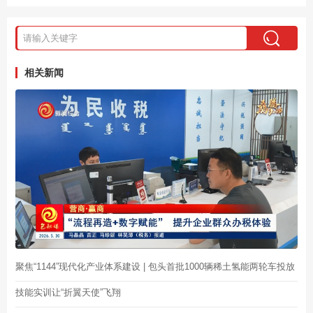
相关新闻
聚焦“1144”现代化产业体系建设 | 包头首批1000辆稀土氢能两轮车投放
技能实训让“折翼天使”飞翔