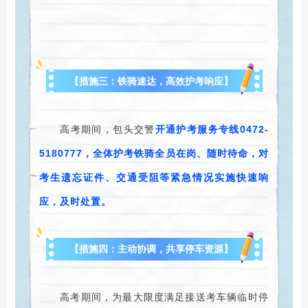
【措施三：铁骑速达，高效护考响应】
高考期间，包头交警
开通护考服务专线0472-
5180777，全体护考铁骑全员在岗、随时待命，对
考生遗忘证件、交通受阻等紧急情况实施快速响
应，及时处置。
【措施四：主动协调，共享停车资源】
高考期间，为最大限度满足接送考车辆临时停