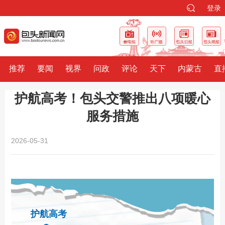
登录
推荐
要闻
视界
问政
评论
天下
内蒙古
直
护航高考！包头交警推出八项暖心
服务措施
2026-05-31
护航高考