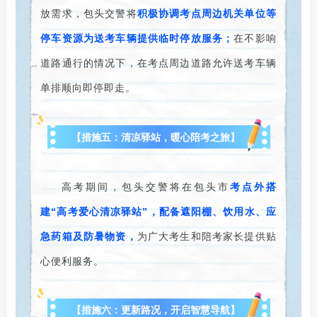
放需求，包头交警将
积极协调考点周边机关单位等
停车资源为送考车辆提供临时停放服务；
在不影响
道路通行的情况下，在考点周边道路允许送考车辆
单排顺向即停即走。
【措施五：清凉驿站，暖心陪考之旅】
高考期间，包头交警将在包头市
考点外搭
建“高考爱心清凉驿站”，配备遮阳棚、饮用水、应
急药箱及防暑物资，
为广大考生和陪考家长提供贴
心便利服务。
【措施六：更新路况，开启智慧导航】