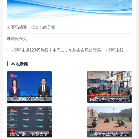
去赛场感受一技之长的分量
鹿城夜未央
“一把手”走进12345热线丨本周二，包头市市场监管局“一把手”上线
本地新闻
包头新闻2026-5-31
内蒙古科技大学在气凝胶材料领域取得重大原创性突破
污水厂装上“智慧大脑”
全要素实战演练 硬核安保护航“两赛”