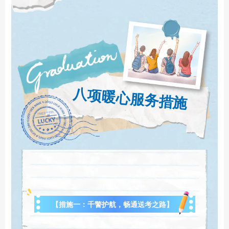
八项暖心服务措施
【措施一：千警护航，畅通送考之路】