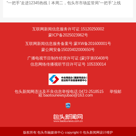
“一把手”走进12345热线丨本周二，包头市市场监管局“一把手”上线
互联网新闻信息服务许可证:15120250002
蒙ICP备2025023962号
互联网新闻信息服务备案号:蒙XW备201600001号
蒙公网安备15020402000650号
广播电视节目制作经营许可证:(蒙)字第00408号
信息网络传播视听节目许可证号 105330014
包头新闻网违法及不良信息举报电话:0472-2518515
举报邮
箱:baotounewsjubao@163.com
版权所有:包头市融媒体中心 copyright © 包头新闻网设计维护