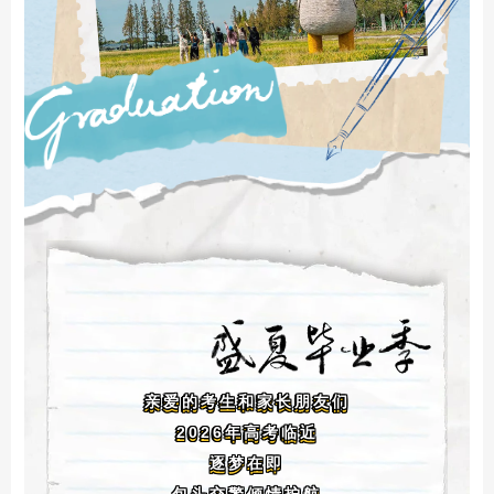
亲爱的考生和家长朋友们
2026年
高考临近
逐梦在即