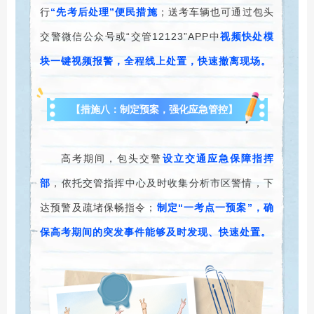
行
“先考后处理”便民措施
；送考车辆也可通过包头
交警微信公众号或“交管12123”APP中
视频快处模
块一键视频报警，全程线上处置，快速撤离现场。
【措施八：制定预案，强化应急管控】
高考期间，包头交警
设立交通应急保障指挥
部
，依托交管指挥中心及时收集分析市区警情，下
达预警及疏堵保畅指令；
制定“一考点一预案”，确
保高考期间的突发事件能够及时发现、快速处置。