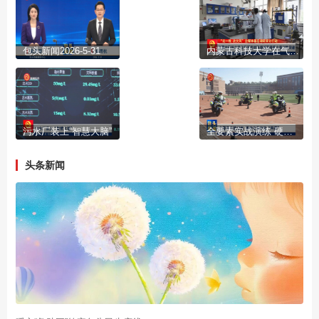
包头新闻2026-5-31
内蒙古科技大学在气凝胶材料领域取得重大原创性突破
污水厂装上“智慧大脑”
全要素实战演练 硬核安保护航“两赛”
头条新闻