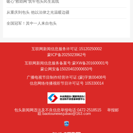
暖心“救助网”筑牢包头民生底线
从重庆到包头 他以法律之光温暖边疆
全国冠军！其中一人来自包头
互联网新闻信息服务许可证:15120250002
蒙ICP备2025023962号
互联网新闻信息服务备案号:蒙XW备201600001号
蒙公网安备15020402000650号
广播电视节目制作经营许可证:(蒙)字第00408号
信息网络传播视听节目许可证号 105330014
包头新闻网违法及不良信息举报电话:0472-2518515
举报邮
箱:baotounewsjubao@163.com