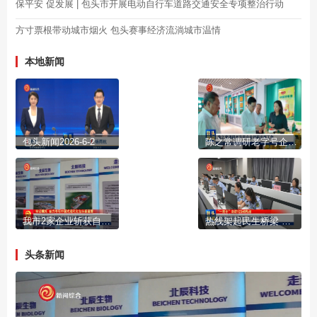
保平安 促发展 | 包头市开展电动自行车道路交通安全专项整治行动
方寸票根带动城市烟火 包头赛事经济流淌城市温情
本地新闻
包头新闻2026-6-2
陈之常调研老字号企业创新发展工作
我市2家企业斩获自治区主席质量奖
热线架起民生桥梁 用心守护市井烟火
头条新闻