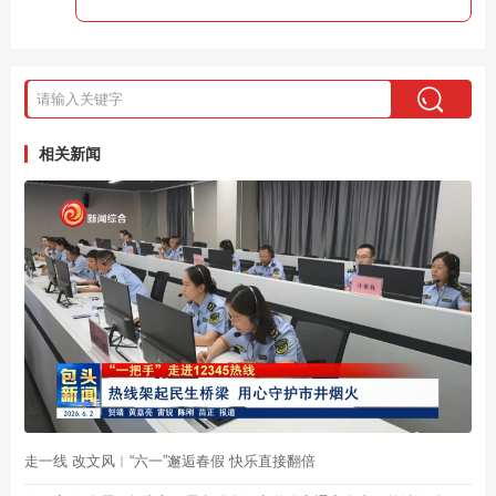
相关新闻
走一线 改文风︱“六一”邂逅春假 快乐直接翻倍