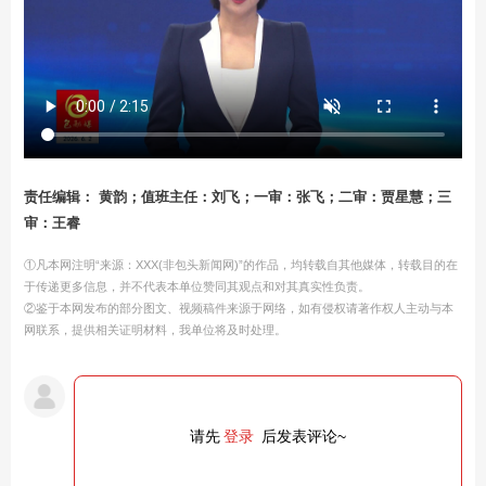
责任编辑： 黄韵；值班主任：刘飞；一审：张飞；二审：贾星慧；三
审：王睿
①凡本网注明“来源：XXX(非包头新闻网)”的作品，均转载自其他媒体，转载目的在
于传递更多信息，并不代表本单位赞同其观点和对其真实性负责。
②鉴于本网发布的部分图文、视频稿件来源于网络，如有侵权请著作权人主动与本
网联系，提供相关证明材料，我单位将及时处理。
请先
登录
后发表评论~