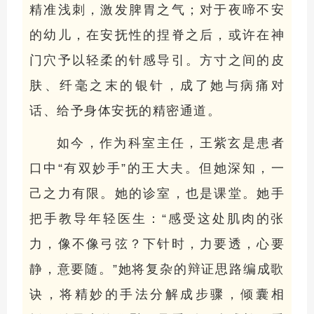
精准浅刺，激发脾胃之气；对于夜啼不安
的幼儿，在安抚性的捏脊之后，或许在神
门穴予以轻柔的针感导引。方寸之间的皮
肤、纤毫之末的银针，成了她与病痛对
话、给予身体安抚的精密通道。
如今，作为科室主任，王紫玄是患者
口中“有双妙手”的王大夫。但她深知，一
己之力有限。她的诊室，也是课堂。她手
把手教导年轻医生：“感受这处肌肉的张
力，像不像弓弦？下针时，力要透，心要
静，意要随。”她将复杂的辩证思路编成歌
诀，将精妙的手法分解成步骤，倾囊相