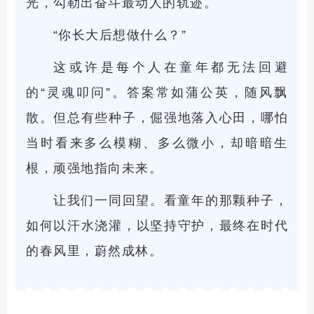
光，勾勒出奋斗最动人的轨迹。
“你长大后想做什么？”
这或许是每个人在童年都无法回避
的“灵魂叩问”。答案常如蒲公英，随风飘
散。但总有些种子，倔强地落入心田，哪怕
当时看来多么模糊、多么微小，却暗暗生
根，顽强地指向未来。
让我们一同回望。看童年的那颗种子，
如何以汗水浇灌，以坚持守护，最终在时代
的春风里，蔚然成林。