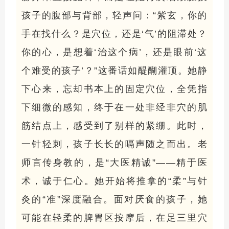
孩子的腹部与背部，轻声问：“紫玄，你的
手在找什么？是穴位，还是‘气’的阻滞处？
你的心，是想着‘治这个病’，还是眼前‘这
个难受的孩子’？”这番话如醍醐灌顶。她静
下心来，忘却书本上的固定穴位，全凭指
下细微的感知，终于在一处非经非穴的肌
筋结点上，感受到了别样的紧绷。此时，
一针轻刺，孩子长长的嗝声随之而出。老
师言传身教的，是“大医精诚”——精于医
术，诚于仁心。她开始将推拿的“柔”与针
灸的“准”深度融合。面对厌食的孩子，她
可能在轻柔的脾胃区按摩后，在足三里穴