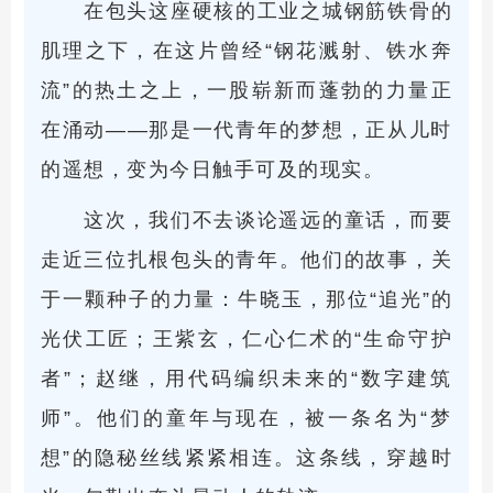
在包头这座硬核的工业之城钢筋铁骨的
肌理之下，在这片曾经“钢花溅射、铁水奔
流”的热土之上，一股崭新而蓬勃的力量正
在涌动——那是一代青年的梦想，正从儿时
的遥想，变为今日触手可及的现实。
这次，我们不去谈论遥远的童话，而要
走近三位扎根包头的青年。他们的故事，关
于一颗种子的力量：牛晓玉，那位“追光”的
光伏工匠；王紫玄，仁心仁术的“生命守护
者”；赵继，用代码编织未来的“数字建筑
师”。他们的童年与现在，被一条名为“梦
想”的隐秘丝线紧紧相连。这条线，穿越时