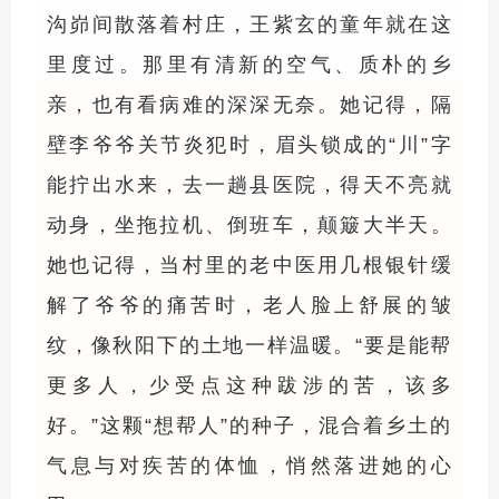
沟峁间散落着村庄，王紫玄的童年就在这
里度过。那里有清新的空气、质朴的乡
亲，也有看病难的深深无奈。她记得，隔
壁李爷爷关节炎犯时，眉头锁成的“川”字
能拧出水来，去一趟县医院，得天不亮就
动身，坐拖拉机、倒班车，颠簸大半天。
她也记得，当村里的老中医用几根银针缓
解了爷爷的痛苦时，老人脸上舒展的皱
纹，像秋阳下的土地一样温暖。“要是能帮
更多人，少受点这种跋涉的苦，该多
好。”这颗“想帮人”的种子，混合着乡土的
气息与对疾苦的体恤，悄然落进她的心