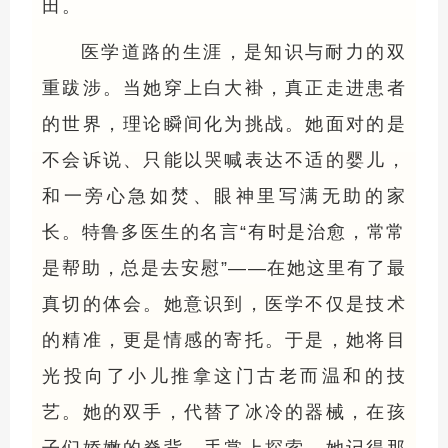
田。
医学道路的生涯，是知识与耐力的双
重跋涉。当她穿上白大褂，真正走进患者
的世界，理论瞬间化为挑战。她面对的是
不会诉说、只能以哭喊表达不适的婴儿，
和一旁心急如焚、眼神里写满无助的家
长。特鲁多医生的名言“有时是治愈，常常
是帮助，总是去安慰”——在她这里有了最
真切的体会。她意识到，医学不仅是技术
的精准，更是情感的寄托。于是，她将目
光投向了小儿推拿这门古老而温和的技
艺。她的双手，代替了冰冷的器械，在孩