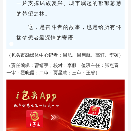
一片支撑民族复兴、城市崛起的郁郁葱葱
的希望之林。
这，是奋斗者的故事，也是给所有怀
揣梦想者最深情的寄语。
（包头市融媒体中心记者：周旭、周启航、高轩、李硕）
（责任编辑：曹靖宇；校对：李麒；值班主任：张燕青；
一审：霍晓霞；二审：贾星慧；三审：王睿）