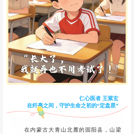
仁心医者 王紫玄
在纤毫之间，守护生命之初的“定盘星”
在内蒙古大青山北麓的固阳县，山梁