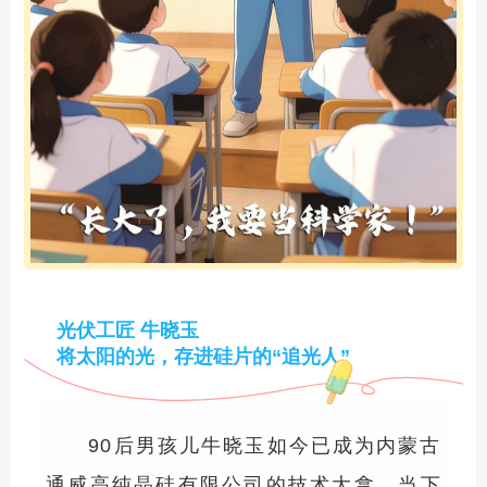
光伏工匠 牛晓玉
将太阳的光，存进硅片的“追光人”
90后男孩儿牛晓玉如今已成为内蒙古
通威高纯晶硅有限公司的技术大拿。当下