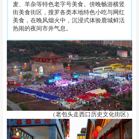
麦、羊杂等特色老字号美食。傍晚畅游横竖
街美食街区，搜罗各类本地特色小吃与网红
美食，在晚风烟火中，沉浸式体验鹿城鲜活
热闹的夜间市井气息。
（
老包头走西口历史文化街区
）