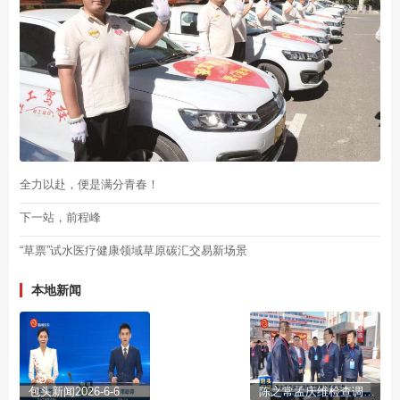
全力以赴，便是满分青春！
下一站，前程峰
“草票”试水医疗健康领域草原碳汇交易新场景
本地新闻
包头新闻2026-6-6
陈之常孟庆维检查调研高考准备工作