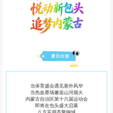
夏日出游
当体育盛会遇见塞外风华
当热血赛场邂逅山河烟火
内蒙古自治区第十六届运动会
即将在包头盛大启幕
八方宾朋齐聚钢城