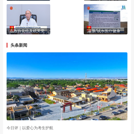
市政协党组及机关党组理论学习中心组举行2026年第四次集体学习会
“草票”试水医疗健康领域草原碳汇交易新场景
头条新闻
今日评｜以爱心为考生护航