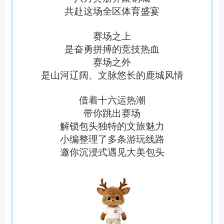
共赴这场全区体育盛宴
赛场之上
是奋勇拼搏的竞技热血
赛场之外
是山河辽阔、文脉悠长的鹿城风情
借着十六运热潮
带你跳出赛场
解锁包头独特的文旅魅力
小编整理了
多条
游玩
线路
邀你沉浸式遇见大美包头