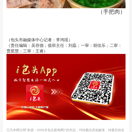
（手把肉）
（包头市融媒体中心记者：李鸿瑶）
（责任编辑：吴存德；值班主任：刘磊；一审：胡佳乐；二审：
贾星慧；三审：王睿）
①凡本网注明“来源：XXX(非包头新闻网)”的作品，均转载自其他媒体，转载目的在