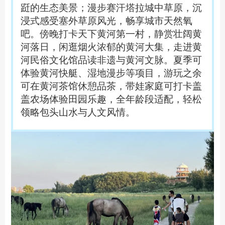
跹的生态美景；漫步赛汗塔拉城中草原，沉
浸式感受塞外草原风光，畅享城市天然氧
吧。傍晚打卡天下黄河第一村，静赏壮阔黄
河落日，闲逛烟火浓郁的黄河大集，走进黄
河民俗文化馆品读非遗与黄河文脉。夏季可
体验黄河快艇、湿地漫步等项目，游玩之余
可在黄河茶馆休憩品茶，带娃家庭可打卡盖
盖农场体验田园乐趣，全年龄段适配，轻松
领略包头山水与人文风情。