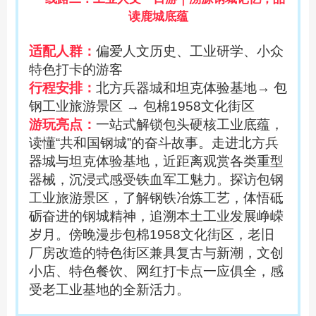
读鹿城底蕴
适配人群：
偏爱人文历史、工业研学、小众
特色打卡的游客
行程安排：
北方兵器城和坦克体验基地
→ 包
钢工业旅游景区 → 包棉1958文化街区
游玩亮点：
一站式解锁包头硬核工业底蕴，
读懂
“共和国钢城”的奋斗故事。走进北方兵
器城与坦克体验基地，近距离观赏各类重型
器械，沉浸式感受铁血军工魅力。探访包钢
工业旅游景区，了解钢铁冶炼工艺，体悟砥
砺奋进的钢城精神，追溯本土工业发展峥嵘
岁月。傍晚漫步包棉1958文化街区，老旧
厂房改造的特色街区兼具复古与新潮，文创
小店、特色餐饮、网红打卡点一应俱全，感
受老工业基地的全新活力。