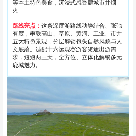
等本土特色美食，沉浸式感受鹿城市井烟
火。
路线亮点：
这条深度游路线动静结合、张弛
有度，串联高山、草原、黄河、工业、市井
五大特色景观，分层解锁包头自然风貌与人
文底蕴。适配十六运观赛游客短途出游需
求，短短两三天，全方位、立体化解锁多元
鹿城魅力。