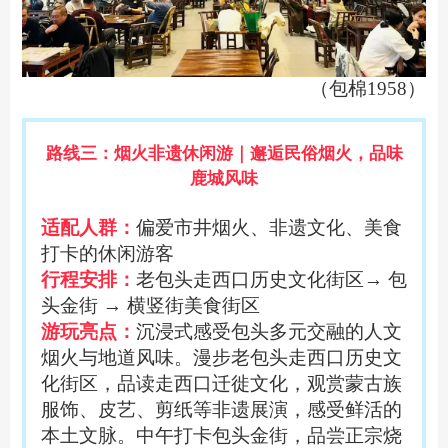
（包棉1958）
路线三：烟火非遗休闲游｜邂逅民俗烟火，品味
鹿城风味
适配人群：
偏爱市井烟火、非遗文化、美食
打卡的休闲游客
行程安排：
老包头走西口历史文化街区
→ 包
头金街 → 横竖街美食街区
游玩亮点：
沉浸式感受包头多元交融的人文
烟火与地道风味。漫步老包头走西口历史文
化街区，品读走西口迁徙文化，观赏蒙古族
服饰、皮艺、剪纸等非遗展演，感受鲜活的
本土文脉。中午打卡包头金街，品尝正宗烧