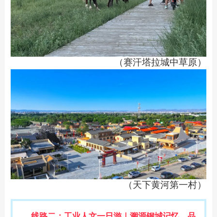
（赛汗塔拉城中草原）
（天下黄河第一村）
线路二：工业人文一日游｜溯源钢城记忆，品