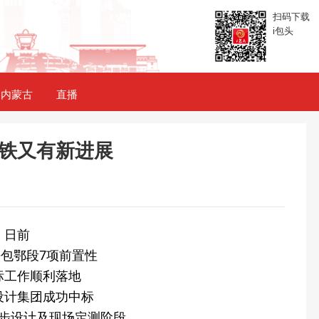
扫码下载
i包头
内蒙古
直播
铁又有新进展
日前
包鄂段7项前置性
标工作顺利落地
设计集团成功中标
步设计及现场定测阶段