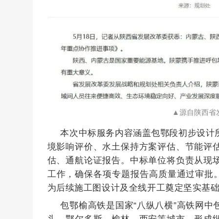
▲源自陕西省
本次中标服务内容涵盖包鄂段初步设计
境影响评价、水土保持方案评估、节能评
估、通航论证报告。中标单位将负责从现
工作，确保各项专题报告高质量通过审批。
为后续施工图设计及全线开工奠定坚实基
包鄂榆高铁是国家“八纵八横”高铁网