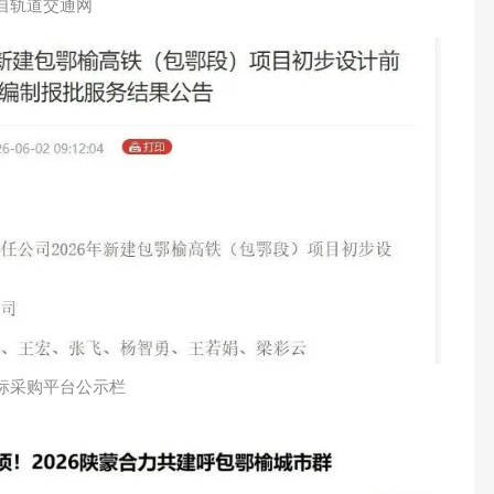
自轨道交通网
标采购平台公示栏