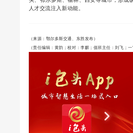
头、鄂尔多斯、榆林、西安等城市，形成
人才交流注入新动能。
（来源：鄂尔多斯交通、东胜发布）
（责任编辑：黄韵；校对：李麒；值班主任：刘飞；一