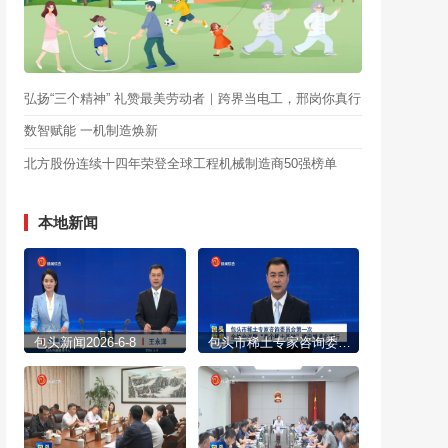
弘扬“三个精神” 礼赞最美劳动者｜跨界当电工，邢岗你真行
数智赋能 一机制造焕新
北方股份连续十四年荣登全球工程机械制造商50强榜单
本地新闻
包头新闻2026-6-8
包头市稀土专家咨询委员会第一次全体会议暨“两个稀土基地”建设推进会举行