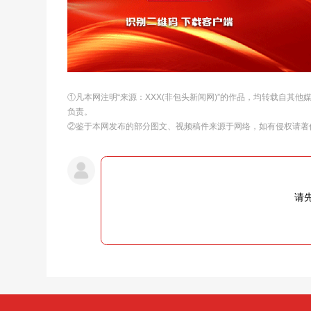
①凡本网注明“来源：XXX(非包头新闻网)”的作品，均转载自其
负责。
②鉴于本网发布的部分图文、视频稿件来源于网络，如有侵权请著
请