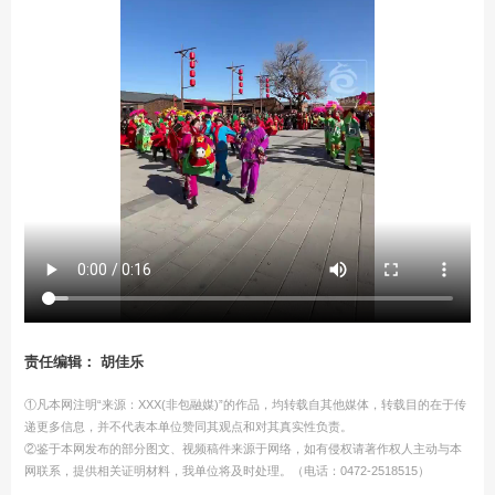
责任编辑： 胡佳乐
①凡本网注明“来源：XXX(非包融媒)”的作品，均转载自其他媒体，转载目的在于传
递更多信息，并不代表本单位赞同其观点和对其真实性负责。
②鉴于本网发布的部分图文、视频稿件来源于网络，如有侵权请著作权人主动与本
网联系，提供相关证明材料，我单位将及时处理。（电话：0472-2518515）