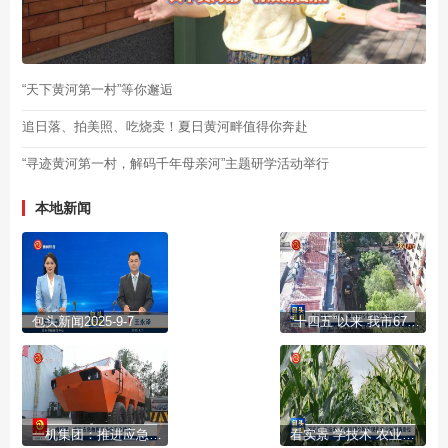
“天下黄河第一村”等你邂逅
追日落、拍美照、吃烧卖！夏日黄河畔值得你奔赴
“寻迹黄河第一村，解码千年母亲河”主题研学活动举行
本地新闻
包头新闻2025-9-7
“十四五”以来 我市675个老旧小区焕新颜
一机集团：推进应急救援装备体系化建设
看实景 学技术 农业观摩会探索现代农业发展新路径