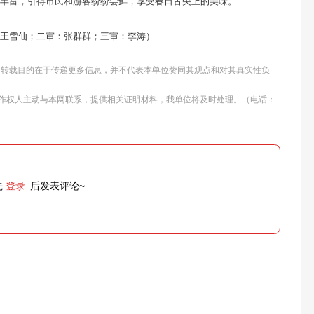
养丰富，引得市民和游客纷纷尝鲜，享受春日舌尖上的美味。
：王雪仙；二审：张群群；三审：李涛）
体，转载目的在于传递更多信息，并不代表本单位赞同其观点和对其真实性负
作权人主动与本网联系，提供相关证明材料，我单位将及时处理。（电话：
先
登录
后发表评论~