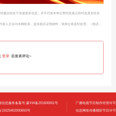
体，转载目的在于传递更多信息，并不代表本单位赞同其观点和对其真实性负
作权人主动与本网联系，提供相关证明材料，我单位将及时处理。（电话：
先
登录
后发表评论~
信息服务备案号:蒙XW备201600001号
广播电视节目制作经营许可证:
5020402000650号
信息网络传播视听节目许可证号 