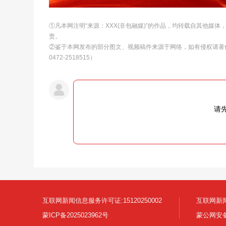
①凡本网注明“来源：XXX(非包融媒)”的作品，均转载自其他媒
责。
②鉴于本网发布的部分图文、视频稿件来源于网络，如有侵权请著
0472-2518515）
请
互联网新闻信息服务许可证:15120250002
互联网新闻
蒙ICP备2025023962号
蒙公网安备1