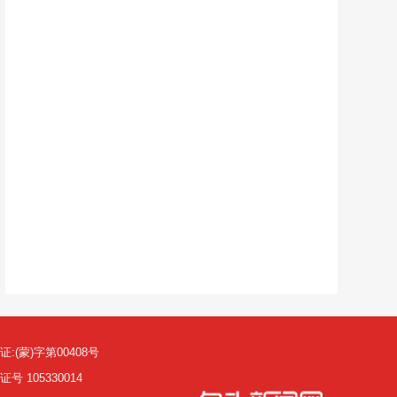
(蒙)字第00408号
105330014