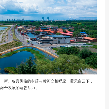
焕然一新。各具风格的村落与黄河交相呼应，蓝天白云下，
旅融合发展的蓬勃活力。