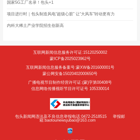
国家5G工厂名录！包头+1
项目进行时｜包头制造风电“超级心脏” 让“大风车”转动更有力
内科大稀土产业学院招生创新高
互联网新闻信息服务许可证:15120250002
蒙ICP备2025023962号
互联网新闻信息服务备案号:蒙XW备201600001号
蒙公网安备15020402000650号
广播电视节目制作经营许可证:(蒙)字第00408号
信息网络传播视听节目许可证号 105330014
包头新闻网违法及不良信息举报电话:0472-2518515
举报邮
箱:baotounewsjubao@163.com