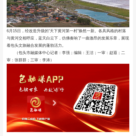
6月15日，经改造升级的“天下黄河第一村”焕然一新。各具风格的村落
与黄河交相呼应，蓝天白云下，仿佛奏响了一曲激昂的发展乐章，展现
着包头文旅融合发展的蓬勃活力。
（包头市融媒体中心记者：李强；编辑：王洁；一审：赵遐；二
审：张群群；三审：李涛）