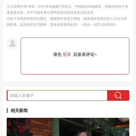
①凡本网注明“来源：XXX(非包融媒)”的作品，均转载自其他媒体，转载目的在于传
递更多信息，并不代表本单位赞同其观点和对其真实性负责。
②鉴于本网发布的部分图文、视频稿件来源于网络，如有侵权请著作权人主动与本
网联系，提供相关证明材料，我单位将及时处理。（电话：0472-2518515）
请先
登录
后发表评论~
相关新闻