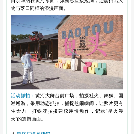
日余晖洒在黄河水面，氛围感直接拉满，还能拍出人
物与落日同框的浪漫画面。
活动抓拍：
黄河大舞台前广场，拍摄社火、舞狮、国
潮巡游，采用动态抓拍，捕捉热闹瞬间，让照片更有
生命力；打铁花拍摄建议用慢动作，记录“星火漫
天”的震撼画面。