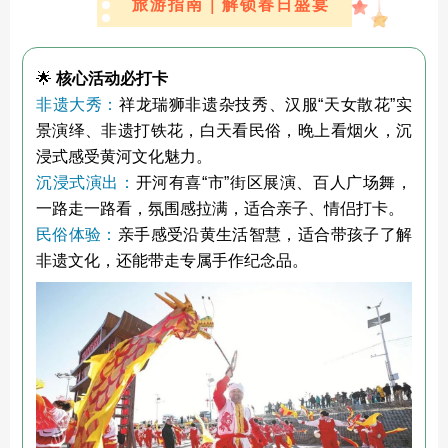
旅游指南｜解锁春日盛宴
🌟
核心活动必打卡
非遗大秀：
祥龙瑞狮非遗杂技秀、汉服“天女散花”实
景演绎、非遗打铁花，白天看民俗，晚上看烟火，沉
浸式感受黄河文化魅力。
沉浸式演出：
开河有喜“市”街区展演、百人广场舞，
一路走一路看，氛围感拉满，适合亲子、情侣打卡。
民俗体验：
亲手感受沿黄生活智慧，适合带孩子了解
非遗文化，还能带走专属手作纪念品。