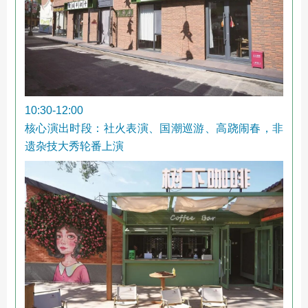
10:30-12:00
核心演出时段：社火表演、国潮巡游、高跷闹春，非
遗杂技大秀轮番上演