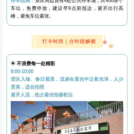
停车指南：
景区周边设有4处公共停车场，共400余个
车位，免费停放，建议早9点前抵达，避开出行高
峰，避免车位紧张。
打卡时间｜分时段解锁
🌟
不浪费每一处精彩
9:00-10:00
景区入场、春日晨景，流凌在晨光中泛着光泽，人少
景美，适合拍照
避开人流，抢占最佳拍摄机位