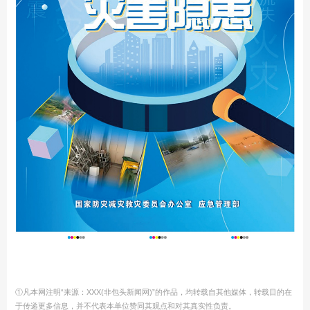
①凡本网注明“来源：XXX(非包头新闻网)”的作品，均转载自其他媒体，转载目的在
于传递更多信息，并不代表本单位赞同其观点和对其真实性负责。