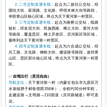
2. 二号定制直通专线：
起点为二旅社公交站，经
团结大街、富强路、文化路、呼得木林大街等路段，
串联青山区核心区域，终点为天下黄河第一村景区。
3. 三号定制直通专线：
起点为南桥公交站，线路
较长，经友谊大街、民族西路、稀土大街、黄河大街
等路段，覆盖昆区、稀土开发区、滨河新区等区域，
最终到达天下黄河第一村景区。
4. 四号定制直通专线：
起点为六合成公交站，经
兵工路、文化路、钢铁大街、建设路等路段，途经青
山区、昆区部分核心区域，终点为天下黄河第一村景
区。
✅
自驾出行（灵活自由）
导航定位：
天下黄河第一村（内蒙古包头市九原区万
水泉镇胖子鲜鱼馆西358米），全程约30分钟车程，
走建设路→文明路→210国道（滨河路辅道）即可直
达。