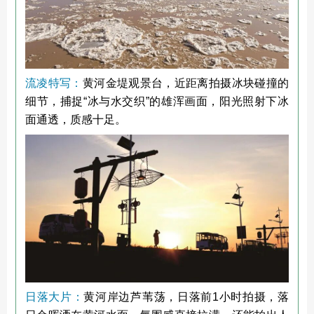
流凌特写：
黄河金堤观景台，近距离拍摄冰块碰撞的
细节，捕捉“冰与水交织”的雄浑画面，阳光照射下冰
面通透，质感十足。
日落大片：
黄河岸边芦苇荡，日落前1小时拍摄，落