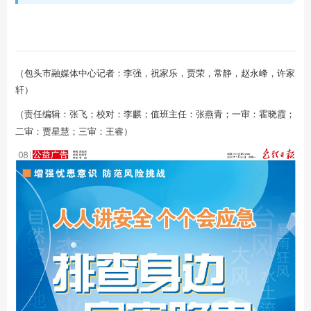
（包头市融媒体中心记者：李强，祝家乐，贾荣，常静，赵永峰，许家
轩）
（责任编辑：张飞；校对：李麒；值班主任：张燕青；一审：
霍晓霞
；
二审：贾星慧；三审：王睿）