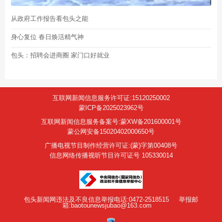
从政府工作报告看包头之能
身心复位 春日焕活精气神
包头：招聘会进商圈 家门口好就业
互联网新闻信息服务许可证:15120250002
蒙ICP备2025023962号
互联网新闻信息服务备案号:蒙XW备201600001号
蒙公网安备15020402000650号
广播电视节目制作经营许可证:(蒙)字第00408号
信息网络传播视听节目许可证号 105330014
包头新闻网违法及不良信息举报电话:0472-2518515
举报邮
箱:baotounewsjubao@163.com