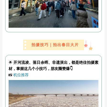
拍摄技巧｜拍出春日大片
🌟
开河流凌、落日余晖、非遗演出，都是绝佳拍摄素
材，掌握这几个小技巧，朋友圈赞爆👇
📸
机位推荐