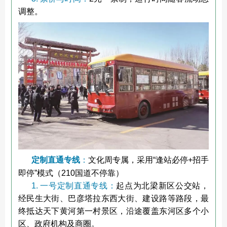
调整。
定制直通专线
：
文化周专属，采用“逢站必停+招手
即停”模式（210国道不停靠）
1. 一号定制直通专线：
起点为北梁新区公交站，
经民生大街、巴彦塔拉东西大街、建设路等路段，最
终抵达天下黄河第一村景区，沿途覆盖东河区多个小
区、政府机构及商圈。