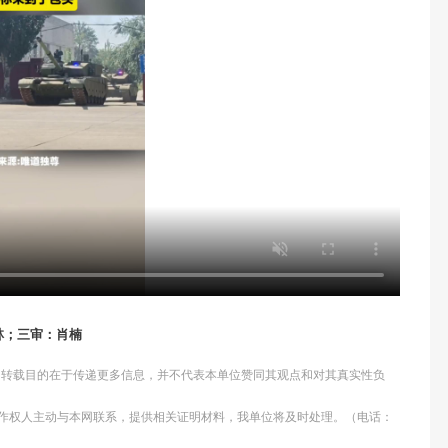
林；三审：肖楠
体，转载目的在于传递更多信息，并不代表本单位赞同其观点和对其真实性负
作权人主动与本网联系，提供相关证明材料，我单位将及时处理。（电话：