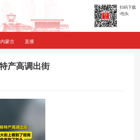
扫码下载
i包头
内蒙古
直播
特产高调出街