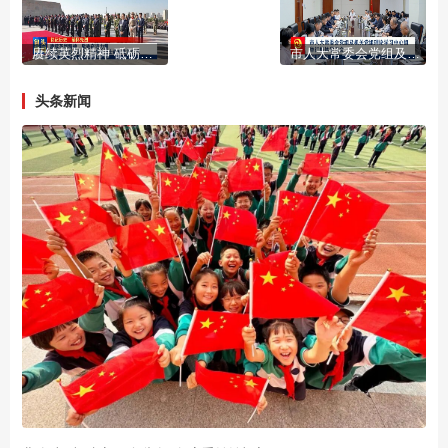
赓续英烈精神 砥砺奋进力量 我市举行烈士纪念日向革命烈士敬献花篮仪式
市人大常委会党组及机关党组理论学习中心组举行集体学习会
头条新闻