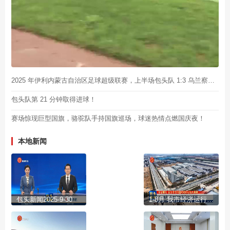
2025 年伊利内蒙古自治区足球超级联赛，上半场包头队 1:3 乌兰察布队
包头队第 21 分钟取得进球！
赛场惊现巨型国旗，骆驼队手持国旗巡场，球迷热情点燃国庆夜！
本地新闻
包头新闻2025-9-30
1-8月 我市经济运行总体平稳