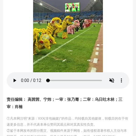
责任编辑： 高茜茜、宁炜；一审：张乃骞；二审：乌日吐木林；三
审：肖楠
①凡本网注明“来源：XXX(非包融媒)”的作品，均转载自其他媒体，转载目的在于传
递更多信息，并不代表本单位赞同其观点和对其真实性负责。
②鉴于本网发布的部分图文、视频稿件来源于网络，如有侵权请著作权人主动与本